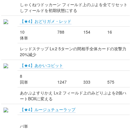
しゃくねつドッカーン フィールド上のぷよを全てリセット
しフィールドを初期状態にする
【★4】おどりガメ・レッド
10
788
154
16
体単
レッドステップ Lv.2 5ターンの間相手全体カードの攻撃力
20%減少
【★4】あかいコビット
8
回単
1247
333
575
あかぷよすりかえ Lv.2 フィールド上のみどりぷよを2個ハ
ートBOXに変える
【★4】ルージュチューラップ
バ単