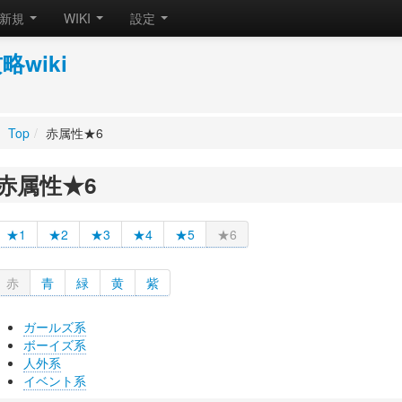
新規
WIKI
設定
wiki
Top
/
赤属性★6
赤属性★6
★1
★2
★3
★4
★5
★6
赤
青
緑
黄
紫
ガールズ系
ボーイズ系
人外系
イベント系