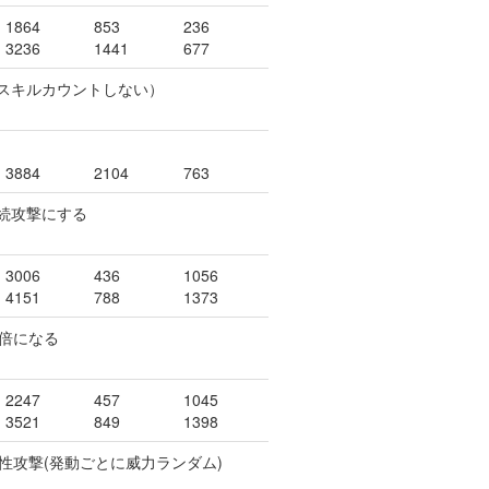
1864
853
236
3236
1441
677
（スキルカウントしない）
3884
2104
763
連続攻撃にする
3006
436
1056
4151
788
1373
5倍になる
2247
457
1045
3521
849
1398
属性攻撃(発動ごとに威力ランダム)