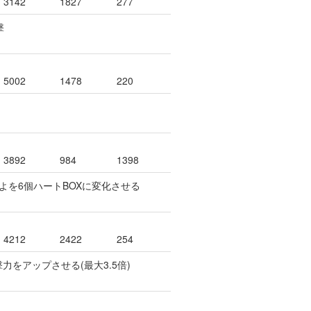
3142
1827
277
撃
5002
1478
220
3892
984
1398
ぷよを6個ハートBOXに変化させる
4212
2422
254
力をアップさせる(最大3.5倍)