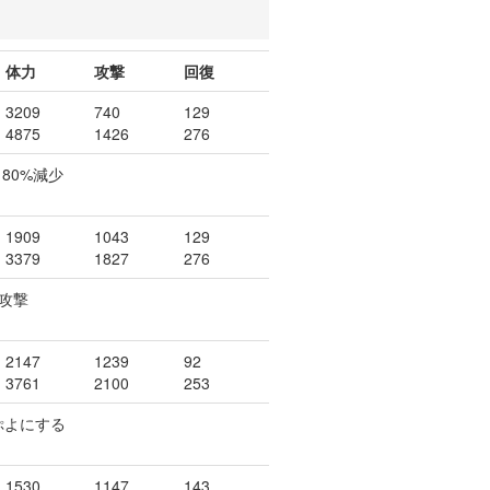
体力
攻撃
回復
3209
740
129
4875
1426
276
80%減少
1909
1043
129
3379
1827
276
攻撃
2147
1239
92
3761
2100
253
ぷよにする
1530
1147
143