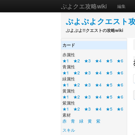
ぷよクエ攻略wiki
編集
ぷよぷよクエスト攻略
ぷよぷよ!!クエストの攻略wiki
カード
赤属性
★1
★2
★3
★4
★5
★6
青属性
★1
★2
★3
★4
★5
★6
緑属性
★1
★2
★3
★4
★5
★6
黄属性
★1
★2
★3
★4
★5
★6
紫属性
★1
★2
★3
★4
★5
★6
素材
赤
青
緑
黄
紫
スキル