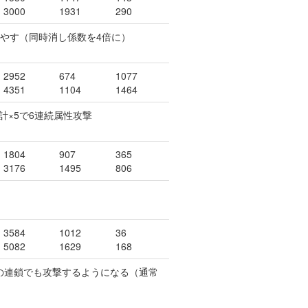
3000
1931
290
個増やす（同時消し係数を4倍に）
2952
674
1077
4351
1104
1464
計×5で6連続属性攻撃
1804
907
365
3176
1495
806
3584
1012
36
5082
1629
168
色の連鎖でも攻撃するようになる（通常