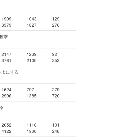
1909
1043
129
3379
1827
276
攻撃
2147
1239
92
3761
2100
253
ぷよにする
1624
797
279
2996
1385
720
る
2652
1116
101
4122
1900
248