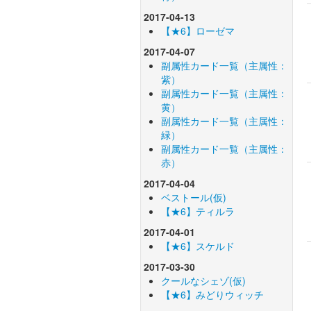
2017-04-13
【★6】ローゼマ
2017-04-07
副属性カード一覧（主属性：
紫）
副属性カード一覧（主属性：
黄）
副属性カード一覧（主属性：
緑）
副属性カード一覧（主属性：
赤）
2017-04-04
ベストール(仮)
【★6】ティルラ
2017-04-01
【★6】スケルド
2017-03-30
クールなシェゾ(仮)
【★6】みどりウィッチ