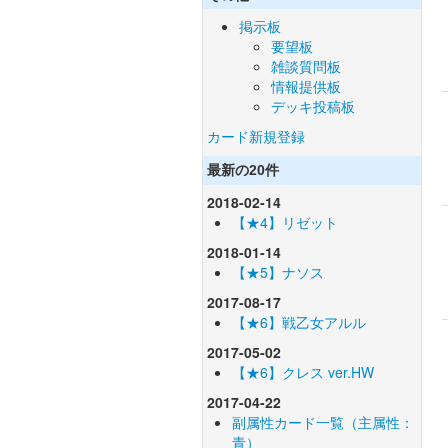
掲示板
要望板
雑談質問板
情報提供板
デッキ投稿板
カード新規登録
最新の20件
2018-02-14
【★4】リゼット
2018-01-14
【★5】ナソス
2017-08-17
【★6】戦乙女アルル
2017-05-02
【★6】クレス ver.HW
2017-04-22
副属性カード一覧（主属性：
青）