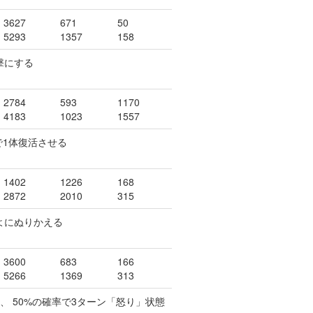
3627
671
50
5293
1357
158
撃にする
2784
593
1170
4183
1023
1557
で1体復活させる
1402
1226
168
2872
2010
315
ぷよにぬりかえる
3600
683
166
5266
1369
313
し、 50%の確率で3ターン「怒り」状態