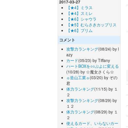
2017-03-27
【★4】ミラス
【★4】スミレ
【★6】シャウラ
【★5】むらさきカップリス
【★6】プリム
コメント
攻撃力ランキング
(08/24) by l
azy
カード
(05/23) by Tiffany
ハートBOXを○○ぷよに変える
(10/28) by ☆魔女さくら☆
☼造山工業☼
(03/20) by ぞの
君
体力ランキング
(11/15) by １
２
攻撃力ランキング
(08/29) by
１２
体力ランキング
(08/29) by １
２
使えるカード、いらないカー