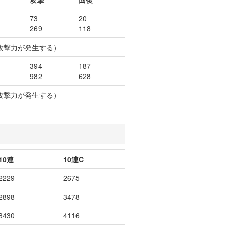
73
20
269
118
攻撃力が発生する）
394
187
982
628
攻撃力が発生する）
10連
10連C
2229
2675
2898
3478
3430
4116