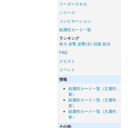
リーダースキル
シリーズ
コンビネーション
副属性カード一覧
ランキング
体力
攻撃
攻撃(全)
回復
総合
FAQ
クエスト
イベント
情報
副属性カード一覧（主属性：
紫）
副属性カード一覧（主属性：
黄）
副属性カード一覧（主属性：
青）
その他