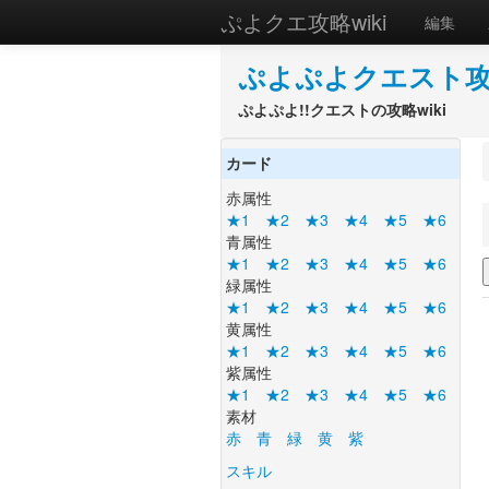
ぷよクエ攻略wiki
編集
ぷよぷよクエスト攻略
ぷよぷよ!!クエストの攻略wiki
カード
赤属性
★1
★2
★3
★4
★5
★6
青属性
★1
★2
★3
★4
★5
★6
緑属性
★1
★2
★3
★4
★5
★6
黄属性
★1
★2
★3
★4
★5
★6
紫属性
★1
★2
★3
★4
★5
★6
素材
赤
青
緑
黄
紫
スキル