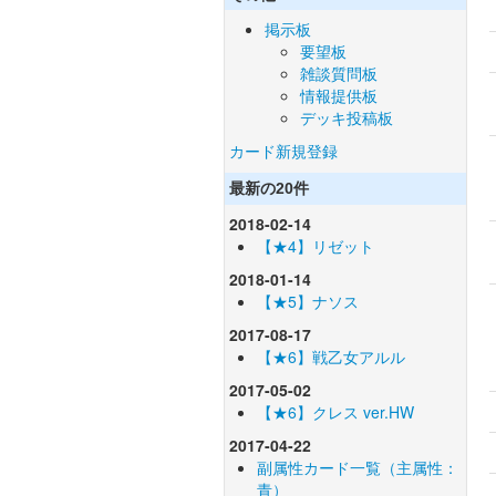
掲示板
要望板
雑談質問板
情報提供板
デッキ投稿板
カード新規登録
最新の20件
2018-02-14
【★4】リゼット
2018-01-14
【★5】ナソス
2017-08-17
【★6】戦乙女アルル
2017-05-02
【★6】クレス ver.HW
2017-04-22
副属性カード一覧（主属性：
青）