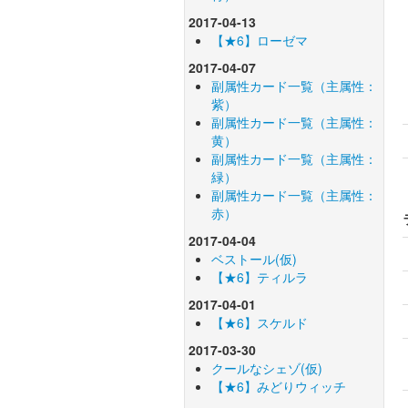
2017-04-13
【★6】ローゼマ
2017-04-07
副属性カード一覧（主属性：
紫）
副属性カード一覧（主属性：
黄）
副属性カード一覧（主属性：
緑）
副属性カード一覧（主属性：
赤）
2017-04-04
ベストール(仮)
【★6】ティルラ
2017-04-01
【★6】スケルド
2017-03-30
クールなシェゾ(仮)
【★6】みどりウィッチ