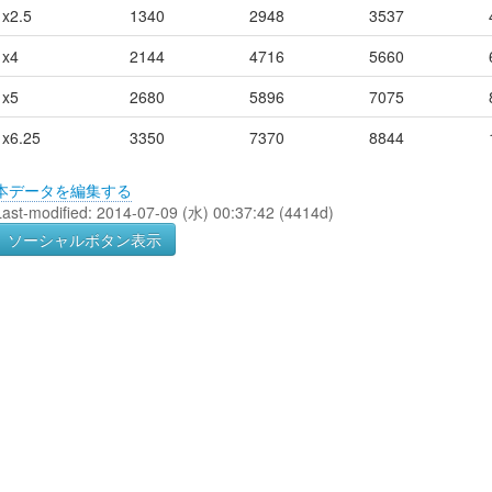
x2.5
1340
2948
3537
x4
2144
4716
5660
x5
2680
5896
7075
x6.25
3350
7370
8844
本データを編集する
Last-modified: 2014-07-09 (水) 00:37:42 (4414d)
ソーシャルボタン表示