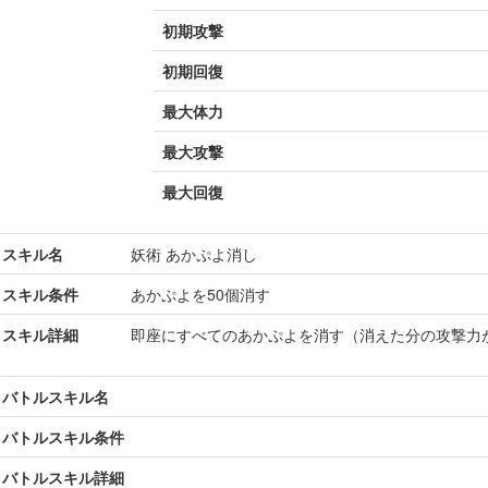
初期攻撃
初期回復
最大体力
最大攻撃
最大回復
スキル名
妖術 あかぷよ消し
スキル条件
あかぷよを50個消す
スキル詳細
即座にすべてのあかぷよを消す（消えた分の攻撃力
バトルスキル名
バトルスキル条件
バトルスキル詳細