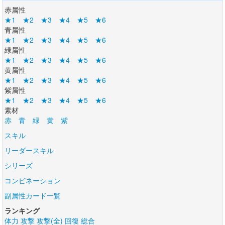
赤属性
★1
★2
★3
★4
★5
★6
青属性
★1
★2
★3
★4
★5
★6
緑属性
★1
★2
★3
★4
★5
★6
黄属性
★1
★2
★3
★4
★5
★6
紫属性
★1
★2
★3
★4
★5
★6
素材
赤
青
緑
黄
紫
スキル
リーダースキル
シリーズ
コンビネーション
副属性カード一覧
ランキング
体力
攻撃
攻撃(全)
回復
総合