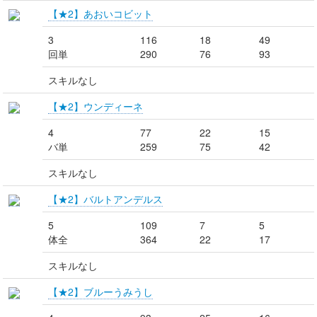
【★2】あおいコビット
3
116
18
49
回単
290
76
93
スキルなし
【★2】ウンディーネ
4
77
22
15
バ単
259
75
42
スキルなし
【★2】バルトアンデルス
5
109
7
5
体全
364
22
17
スキルなし
【★2】ブルーうみうし