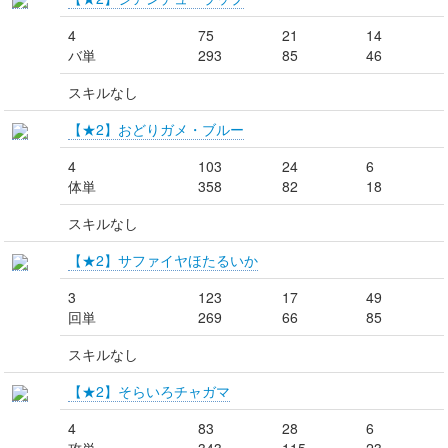
4
75
21
14
バ単
293
85
46
スキルなし
【★2】おどりガメ・ブルー
4
103
24
6
体単
358
82
18
スキルなし
【★2】サファイヤほたるいか
3
123
17
49
回単
269
66
85
スキルなし
【★2】そらいろチャガマ
4
83
28
6