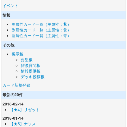
イベント
情報
副属性カード一覧（主属性：紫）
副属性カード一覧（主属性：黄）
副属性カード一覧（主属性：青）
その他
掲示板
要望板
雑談質問板
情報提供板
デッキ投稿板
カード新規登録
最新の20件
2018-02-14
【★4】リゼット
2018-01-14
【★5】ナソス