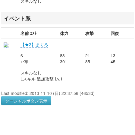
スキルなし
イベント系
名前 ｺｽﾄ
体力
攻撃
回復
【★2】まぐろ
6
83
21
13
バ単
301
85
45
スキルなし
Lスキル 追加攻撃 Lv.1
Last-modified: 2013-11-10 (日) 22:37:56 (4653d)
ソーシャルボタン表示