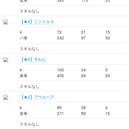
攻単
343
115
23
スキルなし
【★2】ニジイルカ
4
72
21
15
バ単
332
97
53
スキルなし
【★2】すわん
4
100
24
5
体単
405
94
20
スキルなし
【★2】アウルベア
4
89
28
4
攻単
271
89
16
スキルなし