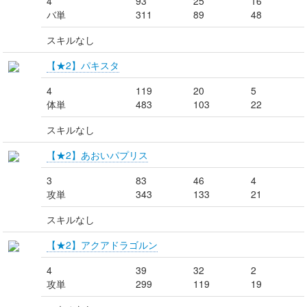
4
93
25
16
バ単
311
89
48
スキルなし
【★2】パキスタ
4
119
20
5
体単
483
103
22
スキルなし
【★2】あおいパプリス
3
83
46
4
攻単
343
133
21
スキルなし
【★2】アクアドラゴルン
4
39
32
2
攻単
299
119
19