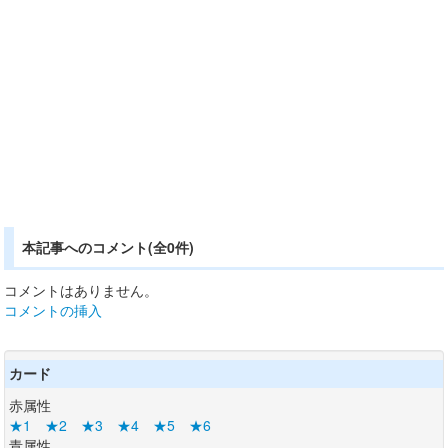
本記事へのコメント(全0件)
コメントはありません。
コメントの挿入
カード
赤属性
★1
★2
★3
★4
★5
★6
青属性