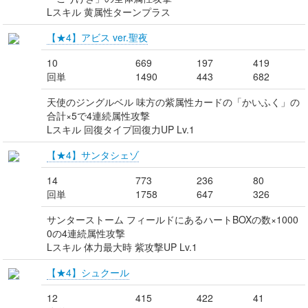
Lスキル 黄属性ターンプラス
【★4】アビス ver.聖夜
10
669
197
419
回単
1490
443
682
天使のジングルベル 味方の紫属性カードの「かいふく」の
合計×5で4連続属性攻撃
Lスキル 回復タイプ回復力UP Lv.1
【★4】サンタシェゾ
14
773
236
80
回単
1758
647
326
サンターストーム フィールドにあるハートBOXの数×1000
0の4連続属性攻撃
Lスキル 体力最大時 紫攻撃UP Lv.1
【★4】シュクール
12
415
422
41