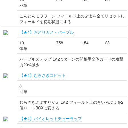
バ単
こんとんモワワーン フィールド上のぷよを全てリセットし
フィールドを初期状態にする
【★4】おどりガメ・パープル
10
758
154
23
体単
パープルステップ Lv.2 5ターンの間相手全体カードの攻撃
力20%減少
【★4】むらさきコビット
8
回単
むらさきぷよすりかえ Lv.2 フィールド上のきいろぷよを2
個ハートBOXに変える
【★4】バイオレットチューラップ