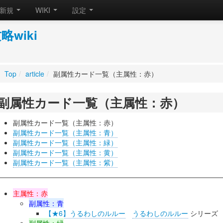
新規
WIKI
設定
wiki
Top
/
article
/
副属性カード一覧（主属性：赤）
副属性カード一覧（主属性：赤）
副属性カード一覧（主属性：赤）
副属性カード一覧（主属性：青）
副属性カード一覧（主属性：緑）
副属性カード一覧（主属性：黄）
副属性カード一覧（主属性：紫）
主属性：赤
副属性：青
【★6】うるわしのルルー
うるわしのルルー
シリーズ