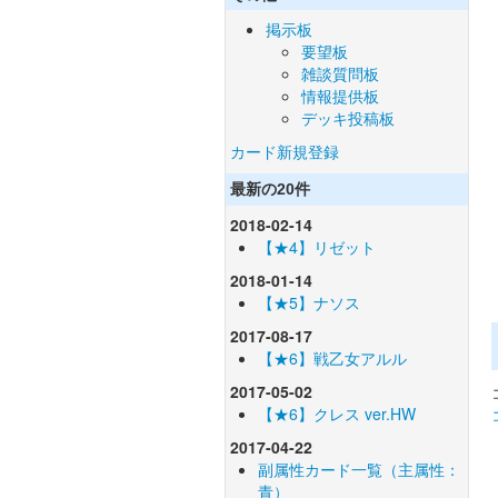
掲示板
要望板
雑談質問板
情報提供板
デッキ投稿板
カード新規登録
最新の20件
2018-02-14
【★4】リゼット
2018-01-14
【★5】ナソス
2017-08-17
【★6】戦乙女アルル
2017-05-02
【★6】クレス ver.HW
2017-04-22
副属性カード一覧（主属性：
青）