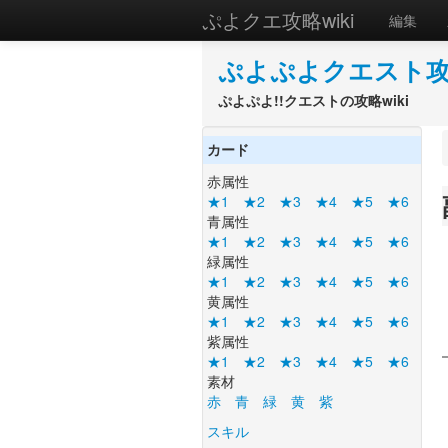
ぷよクエ攻略wiki
編集
ぷよぷよクエスト攻略
ぷよぷよ!!クエストの攻略wiki
カード
赤属性
★1
★2
★3
★4
★5
★6
青属性
★1
★2
★3
★4
★5
★6
緑属性
★1
★2
★3
★4
★5
★6
黄属性
★1
★2
★3
★4
★5
★6
紫属性
★1
★2
★3
★4
★5
★6
素材
赤
青
緑
黄
紫
スキル