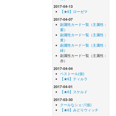
2017-04-13
【★6】ローゼマ
2017-04-07
副属性カード一覧（主属性：
紫）
副属性カード一覧（主属性：
黄）
副属性カード一覧（主属性：
緑）
副属性カード一覧（主属性：
赤）
2017-04-04
ベストール(仮)
【★6】ティルラ
2017-04-01
【★6】スケルド
2017-03-30
クールなシェゾ(仮)
【★6】みどりウィッチ