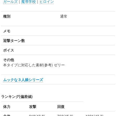
ガールズ
｜
魔導学校
｜
ヒロイン
種別
通常
メモ
迎撃ターン数
ボイス
その他
本タイプに対応した素材(参考) ゼリー
ムックな３人娘シリーズ
ランキング(偏差値)
体力
攻撃
回復