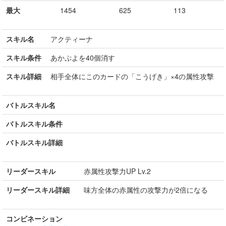
最大
1454
625
113
スキル名
アクティーナ
スキル条件
あかぷよを40個消す
スキル詳細
相手全体にこのカードの「こうげき」×4の属性攻撃
バトルスキル名
バトルスキル条件
バトルスキル詳細
リーダースキル
赤属性攻撃力UP Lv.2
リーダースキル詳細
味方全体の赤属性の攻撃力が2倍になる
コンビネーション