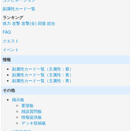
副属性カード一覧
ランキング
体力
攻撃
攻撃(全)
回復
総合
FAQ
クエスト
イベント
情報
副属性カード一覧（主属性：紫）
副属性カード一覧（主属性：黄）
副属性カード一覧（主属性：青）
その他
掲示板
要望板
雑談質問板
情報提供板
デッキ投稿板