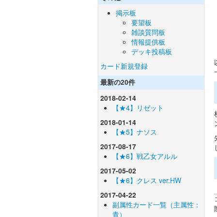
掲示板
要望板
雑談質問板
情報提供板
デッキ投稿板
カード新規登録
最新の20件
2018-02-14
【★4】リゼット
2018-01-14
【★5】ナソス
2017-08-17
【★6】戦乙女アルル
2017-05-02
【★6】クレス ver.HW
2017-04-22
副属性カード一覧（主属性：
青）