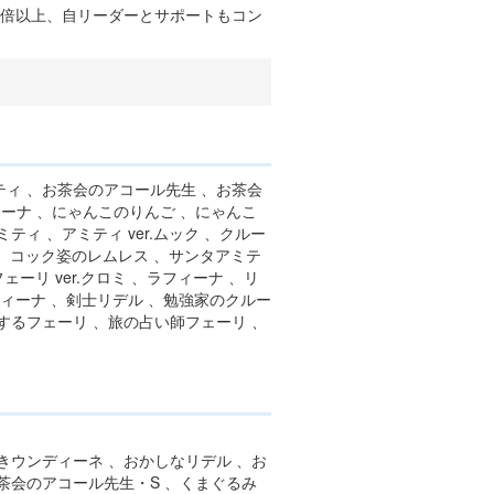
5倍以上、自リーダーとサポートもコン
ティ 、お茶会のアコール先生 、お茶会
ーナ 、にゃんこのりんご 、にゃんこ
ィ 、アミティ ver.ムック 、クルー
リ 、コック姿のレムレス 、サンタアミテ
ーリ ver.クロミ 、ラフィーナ 、リ
フィーナ 、剣士リデル 、勉強家のクルー
するフェーリ 、旅の占い師フェーリ 、
きウンディーネ 、おかしなリデル 、お
茶会のアコール先生・S 、くまぐるみ