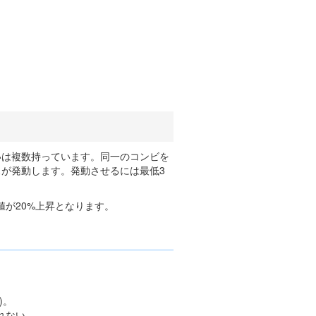
いは複数持っています。同一のコンビを
スが発動します。発動させるには最低3
が20%上昇となります。
)。
れない。