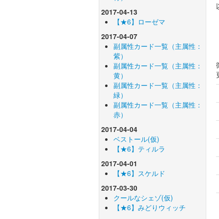
2017-04-13
【★6】ローゼマ
2017-04-07
副属性カード一覧（主属性：
紫）
副属性カード一覧（主属性：
黄）
副属性カード一覧（主属性：
緑）
副属性カード一覧（主属性：
赤）
2017-04-04
ベストール(仮)
【★6】ティルラ
2017-04-01
【★6】スケルド
2017-03-30
クールなシェゾ(仮)
【★6】みどりウィッチ