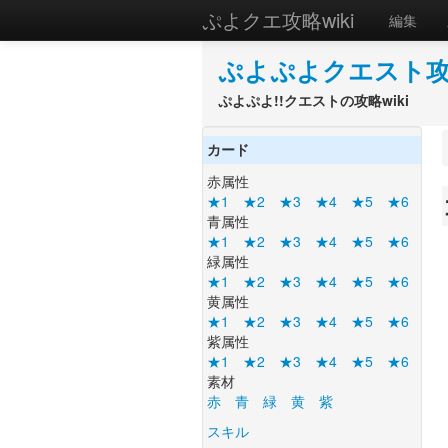
ぷよクエ攻略wiki
編集
ぷよぷよクエスト攻略
ぷよぷよ!!クエストの攻略wiki
カード
赤属性
★1
★2
★3
★4
★5
★6
青属性
★1
★2
★3
★4
★5
★6
緑属性
★1
★2
★3
★4
★5
★6
黄属性
★1
★2
★3
★4
★5
★6
紫属性
★1
★2
★3
★4
★5
★6
素材
赤
青
緑
黄
紫
スキル