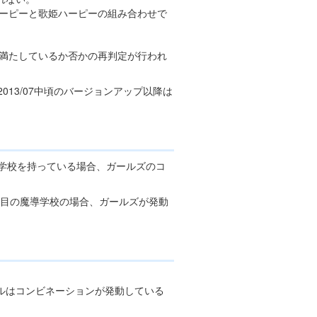
ーピーと歌姫ハーピーの組み合わせで
満たしているか否かの再判定が行われ
013/07中頃のバージョンアップ以降は
導学校を持っている場合、ガールズのコ
番目の魔導学校の場合、ガールズが発動
ルはコンビネーションが発動している