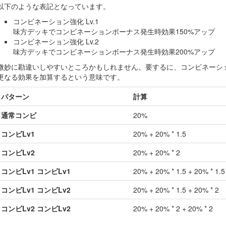
以下のような表記となっています。
コンビネーション強化 Lv.1
味方デッキでコンビネーションボーナス発生時効果150%アップ
コンビネーション強化 Lv.2
味方デッキでコンビネーションボーナス発生時効果200%アップ
微妙に勘違いしやすいところかもしれません。要するに、コンビネーショ
更なる効果を加算するという意味です。
パターン
計算
通常コンビ
20%
コンビLv1
20% + 20% * 1.5
コンビLv2
20% + 20% * 2
コンビLv1 コンビLv1
20% + 20% * 1.5 + 20% * 1.5
コンビLv1 コンビLv2
20% + 20% * 1.5 + 20% * 2
コンビLv2 コンビLv2
20% + 20% * 2 + 20% * 2