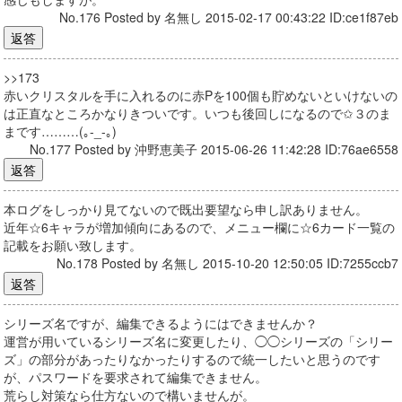
No.176 Posted by 名無し 2015-02-17 00:43:22 ID:ce1f87eb
>>173
赤いクリスタルを手に入れるのに赤Pを100個も貯めないといけないの
は正直なところかなりきついです。いつも後回しになるので✩３のま
まです………(｡-_-｡)
No.177 Posted by 沖野恵美子 2015-06-26 11:42:28 ID:76ae6558
本ログをしっかり見てないので既出要望なら申し訳ありません。
近年☆6キャラが増加傾向にあるので、メニュー欄に☆6カード一覧の
記載をお願い致します。
No.178 Posted by 名無し 2015-10-20 12:50:05 ID:7255ccb7
シリーズ名ですが、編集できるようにはできませんか？
運営が用いているシリーズ名に変更したり、◯◯シリーズの「シリー
ズ」の部分があったりなかったりするので統一したいと思うのです
が、パスワードを要求されて編集できません。
荒らし対策なら仕方ないので構いませんが。