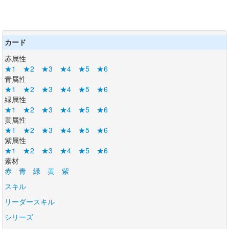
カード
赤属性
★1
★2
★3
★4
★5
★6
青属性
★1
★2
★3
★4
★5
★6
緑属性
★1
★2
★3
★4
★5
★6
黄属性
★1
★2
★3
★4
★5
★6
紫属性
★1
★2
★3
★4
★5
★6
素材
赤
青
緑
黄
紫
スキル
リーダースキル
シリーズ