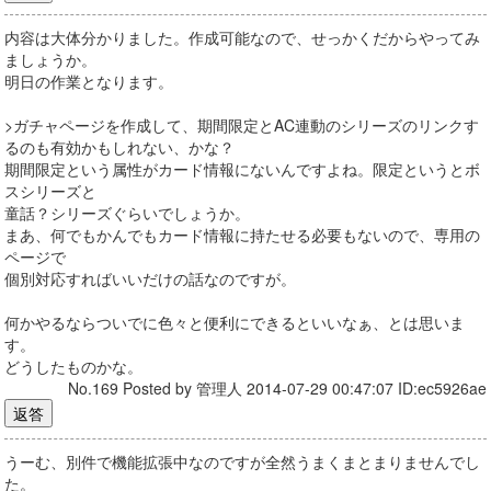
内容は大体分かりました。作成可能なので、せっかくだからやってみ
ましょうか。
明日の作業となります。
>ガチャページを作成して、期間限定とAC連動のシリーズのリンクす
るのも有効かもしれない、かな？
期間限定という属性がカード情報にないんですよね。限定というとボ
スシリーズと
童話？シリーズぐらいでしょうか。
まあ、何でもかんでもカード情報に持たせる必要もないので、専用の
ページで
個別対応すればいいだけの話なのですが。
何かやるならついでに色々と便利にできるといいなぁ、とは思いま
す。
どうしたものかな。
No.169 Posted by 管理人 2014-07-29 00:47:07 ID:ec5926ae
うーむ、別件で機能拡張中なのですが全然うまくまとまりませんでし
た。