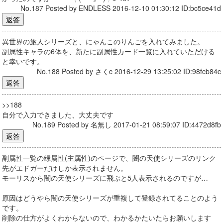
No.187 Posted by ENDLESS 2016-12-10 01:30:12 ID:bc5ce41d
異世界の旅人シリーズと、にゃんこのりんごを入れてみました。
副属性キャラの6体を、新たに副属性カード一覧に入れていただける
と幸いです。
No.188 Posted by さくc 2016-12-29 13:25:02 ID:98fcb84c
>>188
自分で入力できました、大丈夫です
No.189 Posted by 名無し 2017-01-21 08:59:07 ID:4472d8fb
副属性一覧の緑属性(主属性)のページで、闇の天使シリーズのリンク
先がエドガーだけしか表示されません。
モーリスから闇の天使シリーズに飛ぶと5人表示されるのですが…
原因はどうやら闇の天使シリーズが重複して登録されてることのよう
です。
削除の仕方がよくわからないので、わかるかたいたらお願いします