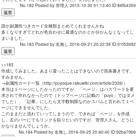
No.182 Posted by 管理人 2015-10-30 01:13:40 ID:86fb4359
誰か副属性つきカード全種類まとめてくれませんかね
多くなりすぎてどれが色合わせに最適なのかとか分かんなくなってし
まいました、
No.183 Posted by 名無し 2016-09-21 20:22:39 ID:01f53992
>>183
作成してみました。あまり凝ったことはできないので箇条書きです。
すみません。
→副属性カード一覧（http://puyoque.rakuwiki.com/article/2326/）
本当は１ページにしたかったのですが、「ページ」はパスワードを要
求されて作れなかったので（トップページに記載の「puyo」ではダメ
でした）、「記事」にしたら文字数制限なのかスパムと言われて１ペ
ージにできませんでした。
このままだと流れていってしまうので、できれば「ページ」を作成
し、左のバーにでもリンクを貼りたいのですが、管理人さん、どうに
かなりませんでしょうか。
No.184 Posted by 名無し 2016-09-25 20:40:40 ID:92ba79b9