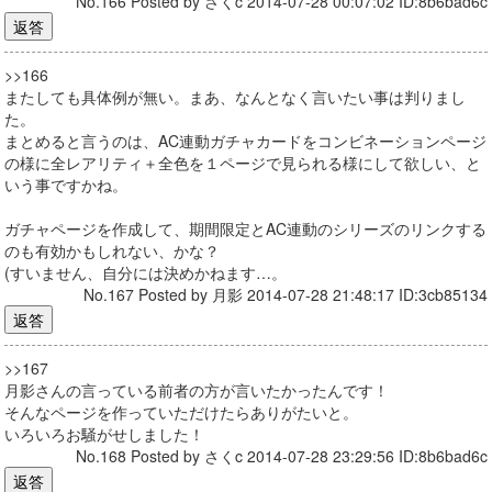
No.166 Posted by さくc 2014-07-28 00:07:02 ID:8b6bad6c
>>166
またしても具体例が無い。まあ、なんとなく言いたい事は判りまし
た。
まとめると言うのは、AC連動ガチャカードをコンビネーションページ
の様に全レアリティ＋全色を１ページで見られる様にして欲しい、と
いう事ですかね。
ガチャページを作成して、期間限定とAC連動のシリーズのリンクする
のも有効かもしれない、かな？
(すいません、自分には決めかねます…。
No.167 Posted by 月影 2014-07-28 21:48:17 ID:3cb85134
>>167
月影さんの言っている前者の方が言いたかったんです！
そんなページを作っていただけたらありがたいと。
いろいろお騒がせしました！
No.168 Posted by さくc 2014-07-28 23:29:56 ID:8b6bad6c