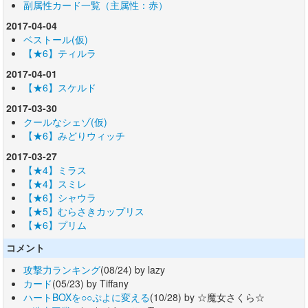
副属性カード一覧（主属性：赤）
2017-04-04
ベストール(仮)
【★6】ティルラ
2017-04-01
【★6】スケルド
2017-03-30
クールなシェゾ(仮)
【★6】みどりウィッチ
2017-03-27
【★4】ミラス
【★4】スミレ
【★6】シャウラ
【★5】むらさきカップリス
【★6】プリム
コメント
攻撃力ランキング
(08/24) by lazy
カード
(05/23) by Tiffany
ハートBOXを○○ぷよに変える
(10/28) by ☆魔女さくら☆