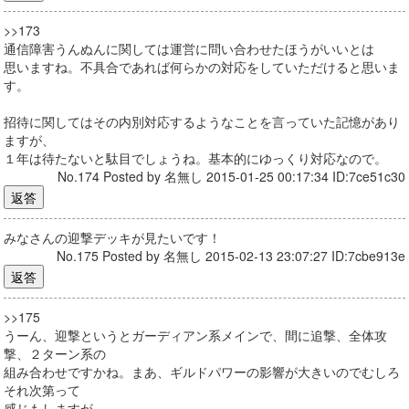
>>173
通信障害うんぬんに関しては運営に問い合わせたほうがいいとは
思いますね。不具合であれば何らかの対応をしていただけると思いま
す。
招待に関してはその内別対応するようなことを言っていた記憶があり
ますが、
１年は待たないと駄目でしょうね。基本的にゆっくり対応なので。
No.174 Posted by 名無し 2015-01-25 00:17:34 ID:7ce51c30
みなさんの迎撃デッキが見たいです！
No.175 Posted by 名無し 2015-02-13 23:07:27 ID:7cbe913e
>>175
うーん、迎撃というとガーディアン系メインで、間に追撃、全体攻
撃、２ターン系の
組み合わせですかね。まあ、ギルドパワーの影響が大きいのでむしろ
それ次第って
感じもしますが。