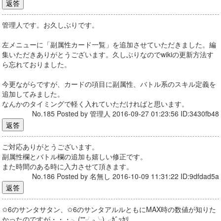
管理人です。お久しぶりです。
左メニューに「副属性カード一覧」を追加させていただきました。編
集いただきありがとうございます。久しぶりなのでwikiの更新方法す
ら忘れておりました。
今更ながらですが、カードの項目に副属性、バトル系のスキル定義を
追加してみました。
なんかのタイミングで軽く入れていただければと思います。
No.185 Posted by 管理人 2016-09-27 01:23:56 ID:3430fb48
ご対応ありがとうございます。
副属性欄とバトル欄の追加も嬉しい修正です。
また時間のある時に入力させて頂きます。
No.186 Posted by 名無し 2016-10-09 11:31:22 ID:9dfdad5a
✩6のサンタサタン、✩6のサンタアルルともにMAX時の数値が知りた
かったのですが・・・╮(""╯₃╰)╭ｶﾞｯｶﾘ