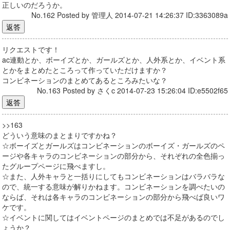
正しいのだろうか。
No.162 Posted by 管理人 2014-07-21 14:26:37 ID:3363089a
リクエストです！
ac連動とか、ボーイズとか、ガールズとか、人外系とか、イベント系
とかをまとめたところって作っていただけますか？
コンビネーションのまとめてあるところみたいな？
No.163 Posted by さくc 2014-07-23 15:26:04 ID:e5502f65
>>163
どういう意味のまとまりですかね？
☆ボーイズとガールズはコンビネーションのボーイズ・ガールズのペ
ージや各キャラのコンビネーションの部分から、それぞれの全色揃っ
たグループページに飛べますし。
☆また、人外キャラと一括りにしてもコンビネーションはバラバラな
ので、統一する意味が解りかねます。コンビネーションを調べたいの
ならば、それは各キャラのコンビネーションの部分から飛べば良いワ
ケです。
☆イベントに関してはイベントページのまとめでは不足があるのでし
ょうか？