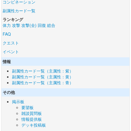
コンビネーション
副属性カード一覧
ランキング
体力
攻撃
攻撃(全)
回復
総合
FAQ
クエスト
イベント
情報
副属性カード一覧（主属性：紫）
副属性カード一覧（主属性：黄）
副属性カード一覧（主属性：青）
その他
掲示板
要望板
雑談質問板
情報提供板
デッキ投稿板