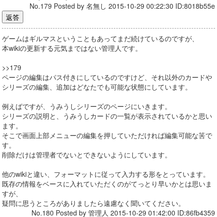
No.179 Posted by 名無し 2015-10-29 00:22:30 ID:8018b55e
ゲームはギルマスということもあってまだ続けているのですが、
本wikiの更新する元気まではない管理人です。
>>179
ページの編集はパス付きにしているのですけど、それ以外のカードや
シリーズの編集、追加はどなたでも可能な状態にしています。
例えばですが、うみうしシリーズのページにいきます。
シリーズの説明と、うみうしカードの一覧が表示されているかと思い
ます。
そこで画面上部メニューの編集を押していただければ編集可能な筈で
す。
削除だけは管理者でないとできないようにしています。
他のwikiと違い、フォーマットに従って入力する形をとっています。
既存の情報をベースに入れていただくのがてっとり早いかとは思いま
すが、
疑問に思うところがありましたら遠慮なく聞いてください。
No.180 Posted by 管理人 2015-10-29 01:42:00 ID:86fb4359