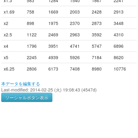
x1.3
583
1284
1540
1867
2241
x1.69
758
1669
2003
2428
2913
x2
898
1975
2370
2873
3448
x2.5
1122
2469
2963
3592
4310
x4
1796
3951
4741
5747
6896
x5
2245
4939
5926
7184
8620
x6.25
2806
6173
7408
8980
10776
本データを編集する
Last-modified: 2014-02-25 (火) 19:08:43 (4547d)
ソーシャルボタン表示