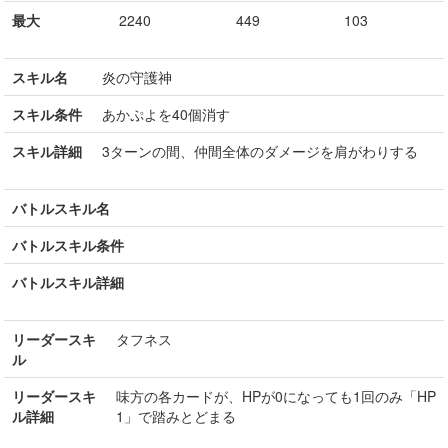
最大
2240
449
103
スキル名
炎の守護神
スキル条件
あかぷよを40個消す
スキル詳細
3ターンの間、仲間全体のダメージを肩がわりする
バトルスキル名
バトルスキル条件
バトルスキル詳細
リーダースキ
タフネス
ル
リーダースキ
味方の各カードが、HPが0になっても1回のみ「HP
ル詳細
1」で踏みとどまる