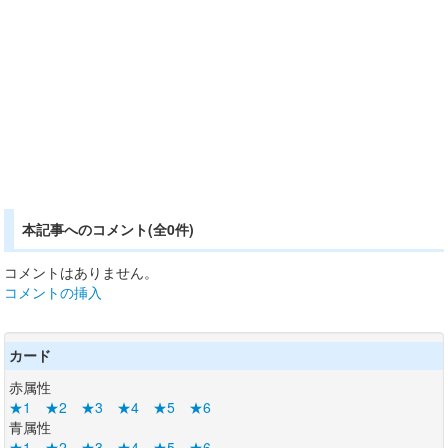
本記事へのコメント(全0件)
コメントはありません。
コメントの挿入
カード
赤属性
★1
★2
★3
★4
★5
★6
青属性
★1
★2
★3
★4
★5
★6