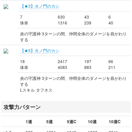
【★3】火ノ門のカシ
7
630
43
6
体単
1316
239
40
炎の守護神 3ターンの間、仲間全体のダメージを肩がわり
する
【★5】火ノ門のカシ
18
2417
197
66
体単
4083
883
211
炎の守護神 3ターンの間、仲間全体のダメージを肩がわり
する
Lスキル タフネス
攻撃力パターン
1連
5連
5連C
10連
10連C