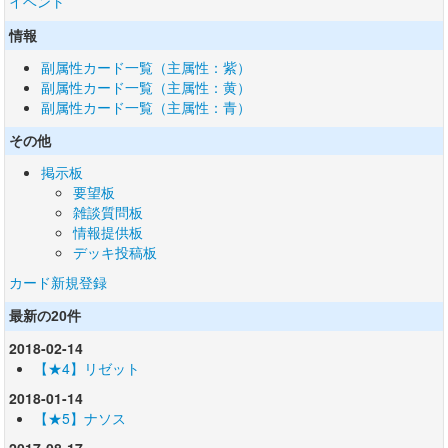
イベント
情報
副属性カード一覧（主属性：紫）
副属性カード一覧（主属性：黄）
副属性カード一覧（主属性：青）
その他
掲示板
要望板
雑談質問板
情報提供板
デッキ投稿板
カード新規登録
最新の20件
2018-02-14
【★4】リゼット
2018-01-14
【★5】ナソス
2017-08-17