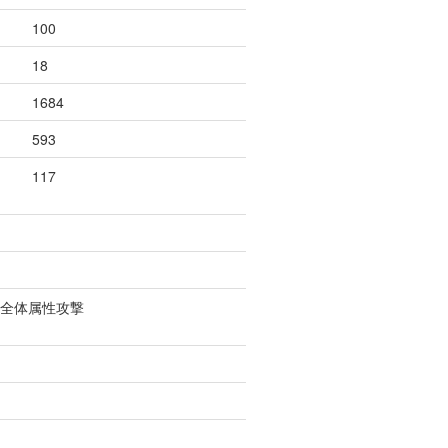
100
18
1684
593
117
の全体属性攻撃