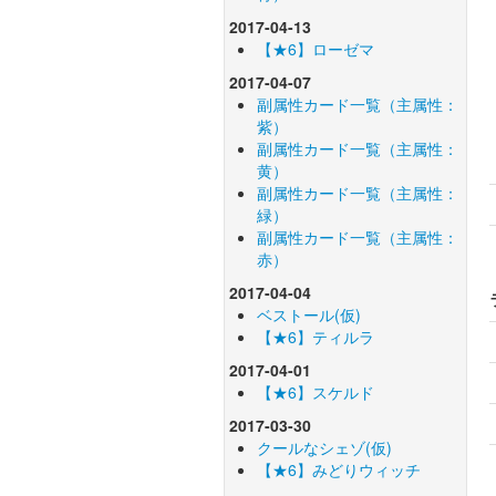
2017-04-13
【★6】ローゼマ
2017-04-07
副属性カード一覧（主属性：
紫）
副属性カード一覧（主属性：
黄）
副属性カード一覧（主属性：
緑）
副属性カード一覧（主属性：
赤）
2017-04-04
ベストール(仮)
【★6】ティルラ
2017-04-01
【★6】スケルド
2017-03-30
クールなシェゾ(仮)
【★6】みどりウィッチ