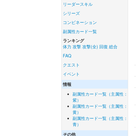
リーダースキル
シリーズ
コンビネーション
副属性カード一覧
ランキング
体力
攻撃
攻撃(全)
回復
総合
FAQ
クエスト
イベント
情報
副属性カード一覧（主属性：
紫）
副属性カード一覧（主属性：
黄）
副属性カード一覧（主属性：
青）
その他