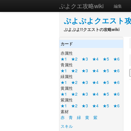
ぷよクエ攻略wiki
編集
ぷよぷよクエスト攻略
ぷよぷよ!!クエストの攻略wiki
カード
赤属性
★1
★2
★3
★4
★5
★6
青属性
★1
★2
★3
★4
★5
★6
緑属性
★1
★2
★3
★4
★5
★6
黄属性
★1
★2
★3
★4
★5
★6
紫属性
★1
★2
★3
★4
★5
★6
素材
赤
青
緑
黄
紫
スキル