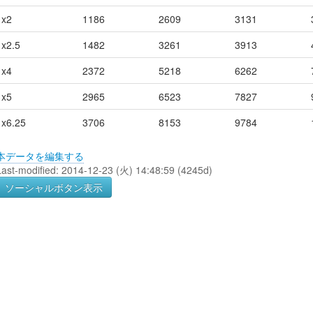
x2
1186
2609
3131
x2.5
1482
3261
3913
x4
2372
5218
6262
x5
2965
6523
7827
x6.25
3706
8153
9784
本データを編集する
Last-modified: 2014-12-23 (火) 14:48:59 (4245d)
ソーシャルボタン表示