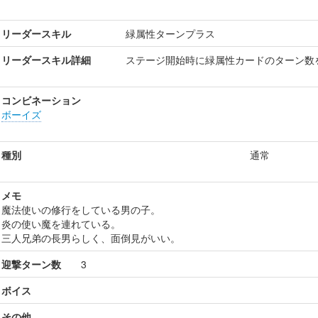
リーダースキル
緑属性ターンプラス
リーダースキル詳細
ステージ開始時に緑属性カードのターン数
コンビネーション
ボーイズ
種別
通常
メモ
魔法使いの修行をしている男の子。
炎の使い魔を連れている。
三人兄弟の長男らしく、面倒見がいい。
迎撃ターン数
3
ボイス
その他