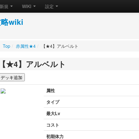
新規
WIKI
設定
wiki
Top
/
赤属性★4
/
【★4】アルベルト
【★4】アルベルト
属性
タイプ
最大Lv
コスト
初期体力