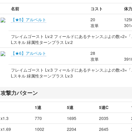
名前
コスト
体
【★5】アルベルト
20
125
攻単
301
フレイムゴースト Lv.2 フィールドにあるチャンスぷよの数×2
Lスキル 緑属性ターンプラス Lv.2
【★6】アルベルト
28
攻単
391
フレイムゴースト Lv.3 フィールドにあるチャンスぷよの数×3
Lスキル 緑属性ターンプラス Lv.3
攻撃力パターン
1連
5連
5連C
x1.3
770
1695
2035
x1.69
1002
2204
2645