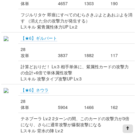
体単
4657
1303
190
フジルリタケ 即座にすべてのむらさきぷよとあおぷよを消
す （消えた分の攻撃力が発生する）
Lスキル 紫青属性体力UP Lv.2
【★6】ギルバート
28
攻単
3837
1882
117
計算どおりだ！ Lv.3 相手単体に、紫属性カードの攻撃力
の合計×6倍で単体属性攻撃
Lスキル 攻撃タイプ攻撃UP Lv.3
【★6】ネウラ
28
体単
5904
1466
162
テネブーラ Lv.2 2ターンの間、このカードの攻撃力が3倍
になり、さらに通常攻撃が爆裂攻撃になる
Lスキル 背水の陣 Lv.2