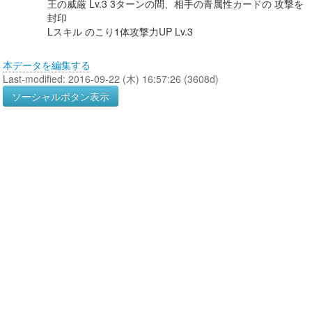
王の威厳 Lv.3 3ターンの間、相手の青属性カードの 攻撃を
封印
Lスキル のこり1体攻撃力UP Lv.3
本データを編集する
Last-modified: 2016-09-22 (木) 16:57:26 (3608d)
ソーシャルボタン表示