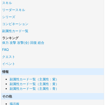
スキル
リーダースキル
シリーズ
コンビネーション
副属性カード一覧
ランキング
体力
攻撃
攻撃(全)
回復
総合
FAQ
クエスト
イベント
情報
副属性カード一覧（主属性：紫）
副属性カード一覧（主属性：黄）
副属性カード一覧（主属性：青）
その他
掲示板