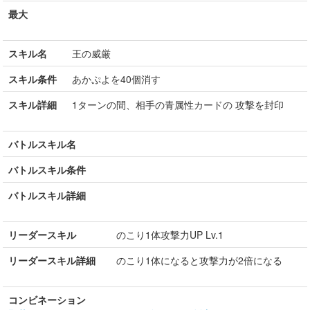
最大
スキル名
王の威厳
スキル条件
あかぷよを40個消す
スキル詳細
1ターンの間、相手の青属性カードの 攻撃を封印
バトルスキル名
バトルスキル条件
バトルスキル詳細
リーダースキル
のこり1体攻撃力UP Lv.1
リーダースキル詳細
のこり1体になると攻撃力が2倍になる
コンビネーション