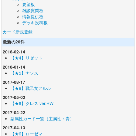
要望板
雑談質問板
情報提供板
デッキ投稿板
カード新規登録
最新の20件
2018-02-14
【★4】リゼット
2018-01-14
【★5】ナソス
2017-08-17
【★6】戦乙女アルル
2017-05-02
【★6】クレス ver.HW
2017-04-22
副属性カード一覧（主属性：青）
2017-04-13
【★6】ローゼマ