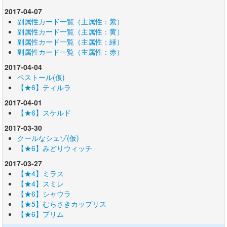
2017-04-07
副属性カード一覧（主属性：紫）
副属性カード一覧（主属性：黄）
副属性カード一覧（主属性：緑）
副属性カード一覧（主属性：赤）
2017-04-04
ベストール(仮)
【★6】ティルラ
2017-04-01
【★6】スケルド
2017-03-30
クールなシェゾ(仮)
【★6】みどりウィッチ
2017-03-27
【★4】ミラス
【★4】スミレ
【★6】シャウラ
【★5】むらさきカップリス
【★6】プリム