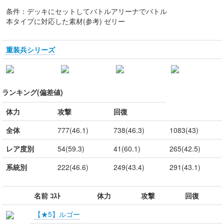
条件：デッキにセットしてバトルアリーナでバトル
本タイプに対応した素材(参考) ゼリー
重装兵シリーズ
ランキング(偏差値)
体力
攻撃
回復
全体
777(46.1)
738(46.3)
1083(43)
レア度別
54(59.3)
41(60.1)
265(42.5)
系統別
222(46.6)
249(43.4)
291(43.1)
名前 ｺｽﾄ
体力
攻撃
回復
【★5】ルゴー