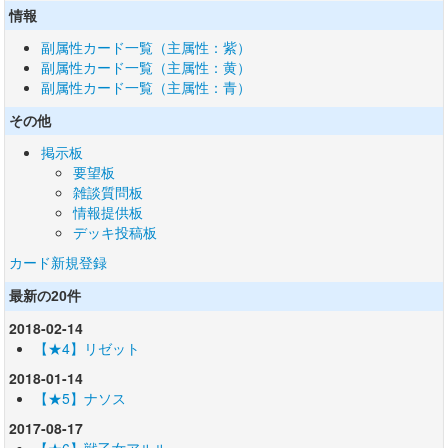
情報
副属性カード一覧（主属性：紫）
副属性カード一覧（主属性：黄）
副属性カード一覧（主属性：青）
その他
掲示板
要望板
雑談質問板
情報提供板
デッキ投稿板
カード新規登録
最新の20件
2018-02-14
【★4】リゼット
2018-01-14
【★5】ナソス
2017-08-17
【★6】戦乙女アルル