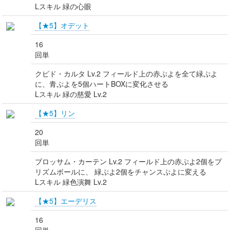
Lスキル 緑の心眼
【★5】オデット
16
回単
クピド・カルタ Lv.2 フィールド上の赤ぷよを全て緑ぷよ
に、青ぷよを5個ハートBOXに変化させる
Lスキル 緑の慈愛 Lv.2
【★5】リン
20
回単
ブロッサム・カーテン Lv.2 フィールド上の赤ぷよ2個をプ
リズムボールに、 緑ぷよ2個をチャンスぷよに変える
Lスキル 緑色演舞 Lv.2
【★5】エーデリス
16