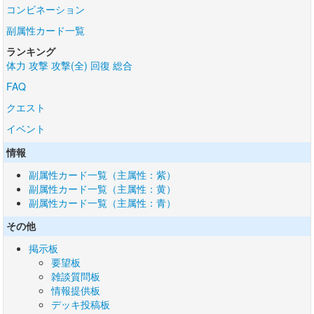
コンビネーション
副属性カード一覧
ランキング
体力
攻撃
攻撃(全)
回復
総合
FAQ
クエスト
イベント
情報
副属性カード一覧（主属性：紫）
副属性カード一覧（主属性：黄）
副属性カード一覧（主属性：青）
その他
掲示板
要望板
雑談質問板
情報提供板
デッキ投稿板