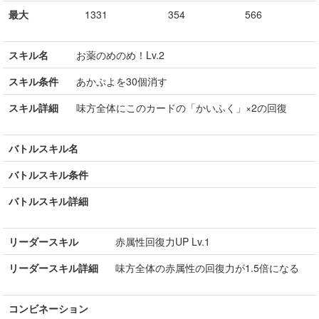
最大
1331
354
566
スキル名
お薬のめのめ！Lv.2
スキル条件
あかぷよを30個消す
スキル詳細
味方全体にこのカードの「かいふく」×2の回復
バトルスキル名
バトルスキル条件
バトルスキル詳細
リーダースキル
赤属性回復力UP Lv.1
リーダースキル詳細
味方全体の赤属性の回復力が1.5倍になる
コンビネーション