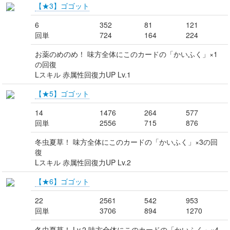
【★3】ゴゴット
6
352
81
121
回単
724
164
224
お薬のめのめ！ 味方全体にこのカードの「かいふく」×1
の回復
Lスキル 赤属性回復力UP Lv.1
【★5】ゴゴット
14
1476
264
577
回単
2556
715
876
冬虫夏草！ 味方全体にこのカードの「かいふく」×3の回
復
Lスキル 赤属性回復力UP Lv.2
【★6】ゴゴット
22
2561
542
953
回単
3706
894
1270
冬虫夏草！ Lv.2 味方全体にこのカードの「かいふく」×4