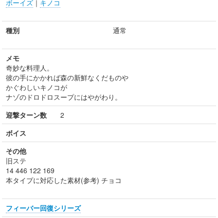
ボーイズ
｜
キノコ
種別
通常
メモ
奇妙な料理人。
彼の手にかかれば森の新鮮なくだものや
かぐわしいキノコが
ナゾのドロドロスープにはやがわり。
迎撃ターン数
2
ボイス
その他
旧ステ
14 446 122 169
本タイプに対応した素材(参考) チョコ
フィーバー回復シリーズ