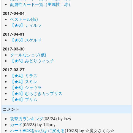
副属性カード一覧（主属性：赤）
2017-04-04
ベストール(仮)
【★6】ティルラ
2017-04-01
【★6】スケルド
2017-03-30
クールなシェゾ(仮)
【★6】みどりウィッチ
2017-03-27
【★4】ミラス
【★4】スミレ
【★6】シャウラ
【★5】むらさきカップリス
【★6】プリム
コメント
攻撃力ランキング
(08/24) by lazy
カード
(05/23) by Tiffany
ハートBOXを○○ぷよに変える
(10/28) by ☆魔女さくら☆