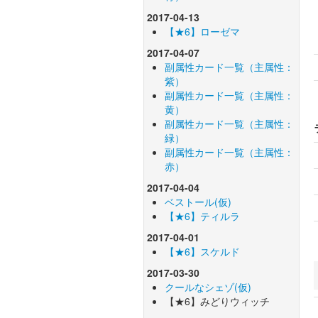
2017-04-13
【★6】ローゼマ
2017-04-07
副属性カード一覧（主属性：
紫）
副属性カード一覧（主属性：
黄）
副属性カード一覧（主属性：
緑）
副属性カード一覧（主属性：
赤）
2017-04-04
ベストール(仮)
【★6】ティルラ
2017-04-01
【★6】スケルド
2017-03-30
クールなシェゾ(仮)
【★6】みどりウィッチ