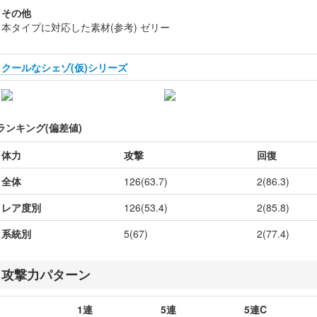
その他
本タイプに対応した素材(参考) ゼリー
クールなシェゾ(仮)シリーズ
ランキング(偏差値)
体力
攻撃
回復
全体
126(63.7)
2(86.3)
レア度別
126(53.4)
2(85.8)
系統別
5(67)
2(77.4)
攻撃力パターン
1連
5連
5連C