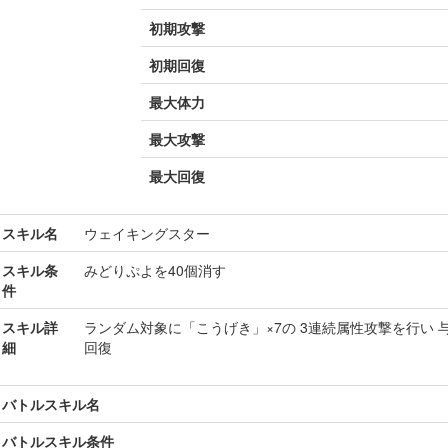
初期攻撃
初期回復
最大体力
最大攻撃
最大回復
スキル名
ウェイキングスター
スキル条
みどりぷよを40個消す
件
スキル詳
ランダム対象に「こうげき」×7の 3連続属性攻撃を行い 
細
回復
バトルスキル名
バトルスキル条件