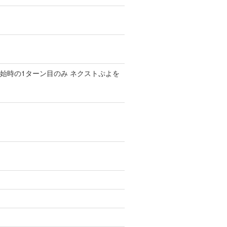
始時の1ターン目のみ ネクストぷよを