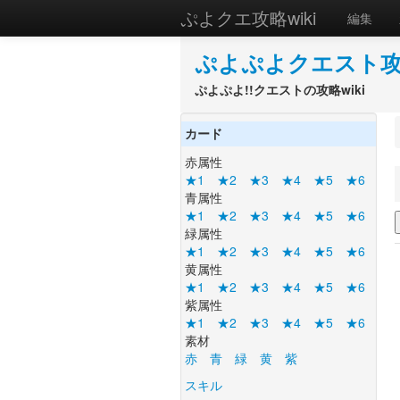
ぷよクエ攻略wiki
編集
ぷよぷよクエスト攻略
ぷよぷよ!!クエストの攻略wiki
カード
赤属性
★1
★2
★3
★4
★5
★6
青属性
★1
★2
★3
★4
★5
★6
緑属性
★1
★2
★3
★4
★5
★6
黄属性
★1
★2
★3
★4
★5
★6
紫属性
★1
★2
★3
★4
★5
★6
素材
赤
青
緑
黄
紫
スキル