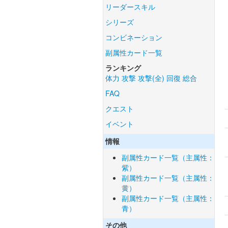
リーダースキル
シリーズ
コンビネーション
副属性カード一覧
ランキング
体力
攻撃
攻撃(全)
回復
総合
FAQ
クエスト
イベント
情報
副属性カード一覧（主属性：
紫）
副属性カード一覧（主属性：
黄）
副属性カード一覧（主属性：
青）
その他