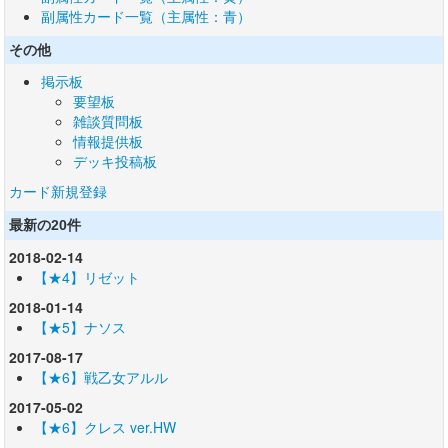
副属性カード一覧（主属性：青）
その他
掲示板
要望板
雑談質問板
情報提供板
デッキ投稿板
カード新規登録
最新の20件
2018-02-14
【★4】リゼット
2018-01-14
【★5】ナソス
2017-08-17
【★6】戦乙女アルル
2017-05-02
【★6】クレス ver.HW