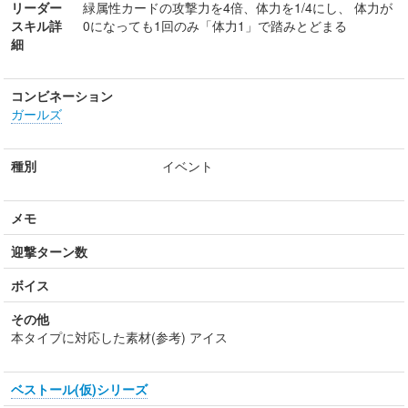
リーダー
緑属性カードの攻撃力を4倍、体力を1/4にし、 体力が
スキル詳
0になっても1回のみ「体力1」で踏みとどまる
細
コンビネーション
ガールズ
種別
イベント
メモ
迎撃ターン数
ボイス
その他
本タイプに対応した素材(参考) アイス
ベストール(仮)シリーズ