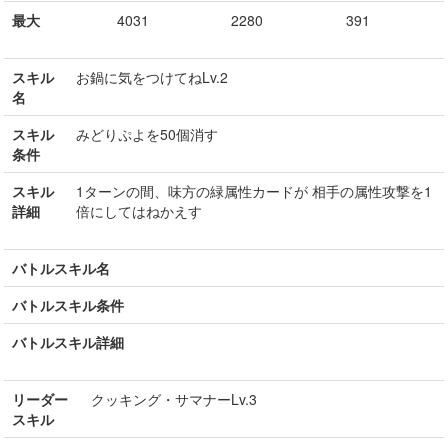
最大
4031
2280
391
スキル
お鍋に気をつけてねLv.2
名
スキル
みどりぷよを50個消す
条件
スキル
1ターンの間、味方の緑属性カードが 相手の属性攻撃を1
詳細
倍にしてはねかえす
バトルスキル名
バトルスキル条件
バトルスキル詳細
リーダー
クッキング・サマナーLv.3
スキル