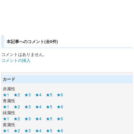
本記事へのコメント(全0件)
コメントはありません。
コメントの挿入
カード
赤属性
★1
★2
★3
★4
★5
★6
青属性
★1
★2
★3
★4
★5
★6
緑属性
★1
★2
★3
★4
★5
★6
黄属性
★1
★2
★3
★4
★5
★6