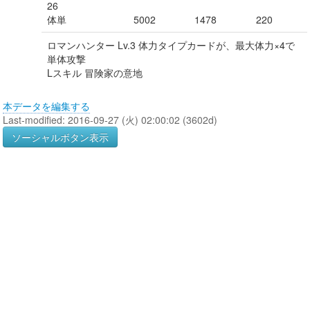
26
体単
5002
1478
220
ロマンハンター Lv.3 体力タイプカードが、最大体力×4で
単体攻撃
Lスキル 冒険家の意地
本データを編集する
Last-modified: 2016-09-27 (火) 02:00:02 (3602d)
ソーシャルボタン表示