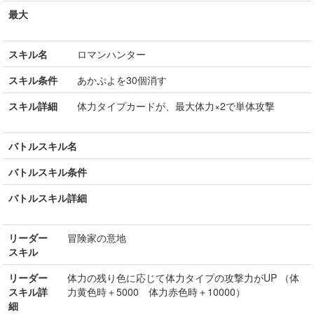
最大
スキル名
ロマンハンター
スキル条件
あかぷよを30個消す
スキル詳細
体力タイプカードが、最大体力×2で単体攻撃
バトルスキル名
バトルスキル条件
バトルスキル詳細
リーダー
冒険家の意地
スキル
リーダー
体力の残り色に応じて体力タイプの攻撃力がUP （体
スキル詳
力黄色時＋5000 体力赤色時＋10000）
細