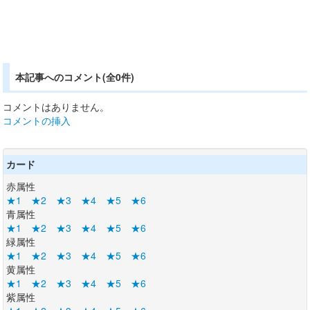
本記事へのコメント(全0件)
コメントはありません。
コメントの挿入
カード
赤属性
★1
★2
★3
★4
★5
★6
青属性
★1
★2
★3
★4
★5
★6
緑属性
★1
★2
★3
★4
★5
★6
黄属性
★1
★2
★3
★4
★5
★6
紫属性