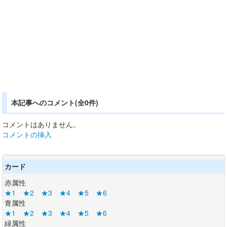
本記事へのコメント(全0件)
コメントはありません。
コメントの挿入
カード
赤属性
★1
★2
★3
★4
★5
★6
青属性
★1
★2
★3
★4
★5
★6
緑属性