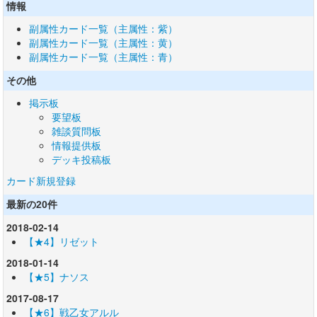
情報
副属性カード一覧（主属性：紫）
副属性カード一覧（主属性：黄）
副属性カード一覧（主属性：青）
その他
掲示板
要望板
雑談質問板
情報提供板
デッキ投稿板
カード新規登録
最新の20件
2018-02-14
【★4】リゼット
2018-01-14
【★5】ナソス
2017-08-17
【★6】戦乙女アルル