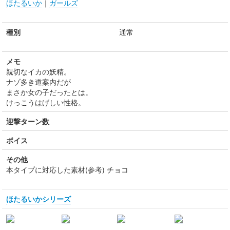
ほたるいか
｜
ガールズ
種別
通常
メモ
親切なイカの妖精。
ナゾ多き道案内だが
まさか女の子だったとは。
けっこうはげしい性格。
迎撃ターン数
ボイス
その他
本タイプに対応した素材(参考) チョコ
ほたるいかシリーズ