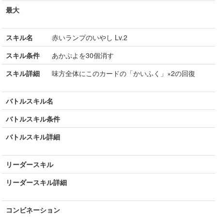
最大
スキル名
赤いランプのいやし Lv.2
スキル条件
あかぷよを30個消す
スキル詳細
味方全体にこのカードの「かいふく」×2の回復
バトルスキル名
バトルスキル条件
バトルスキル詳細
リーダースキル
リーダースキル詳細
コンビネーション