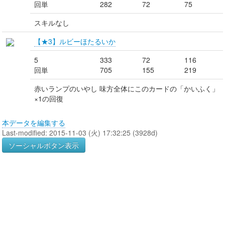
回単
282
72
75
スキルなし
【★3】ルビーほたるいか
5
333
72
116
回単
705
155
219
赤いランプのいやし 味方全体にこのカードの「かいふく」
×1の回復
本データを編集する
Last-modified: 2015-11-03 (火) 17:32:25 (3928d)
ソーシャルボタン表示