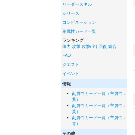
リーダースキル
シリーズ
コンビネーション
副属性カード一覧
ランキング
体力
攻撃
攻撃(全)
回復
総合
FAQ
クエスト
イベント
情報
副属性カード一覧（主属性：
紫）
副属性カード一覧（主属性：
黄）
副属性カード一覧（主属性：
青）
その他