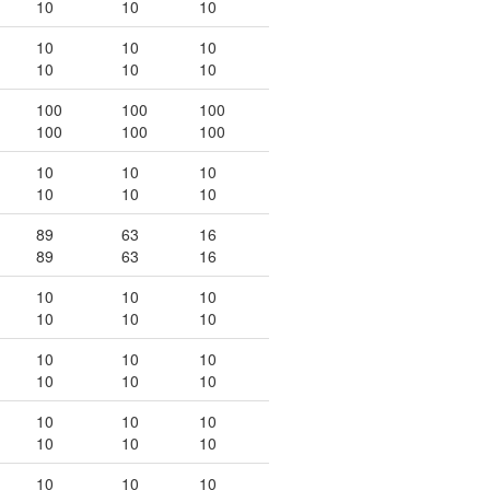
10
10
10
10
10
10
10
10
10
100
100
100
100
100
100
10
10
10
10
10
10
89
63
16
89
63
16
10
10
10
10
10
10
10
10
10
10
10
10
10
10
10
10
10
10
10
10
10