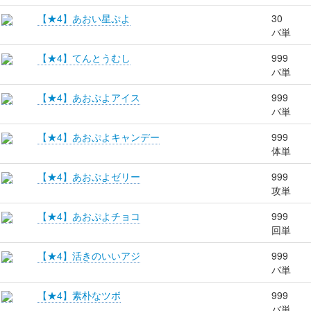
【★4】あおい星ぷよ
30
バ単
【★4】てんとうむし
999
バ単
【★4】あおぷよアイス
999
バ単
【★4】あおぷよキャンデー
999
体単
【★4】あおぷよゼリー
999
攻単
【★4】あおぷよチョコ
999
回単
【★4】活きのいいアジ
999
バ単
【★4】素朴なツボ
999
バ単