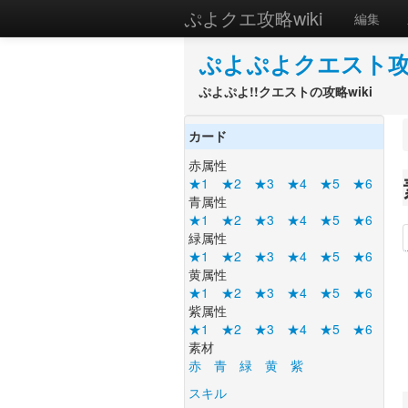
ぷよクエ攻略wiki
編集
ぷよぷよクエスト攻略
ぷよぷよ!!クエストの攻略wiki
カード
赤属性
★1
★2
★3
★4
★5
★6
青属性
★1
★2
★3
★4
★5
★6
緑属性
★1
★2
★3
★4
★5
★6
黄属性
★1
★2
★3
★4
★5
★6
紫属性
★1
★2
★3
★4
★5
★6
素材
赤
青
緑
黄
紫
スキル