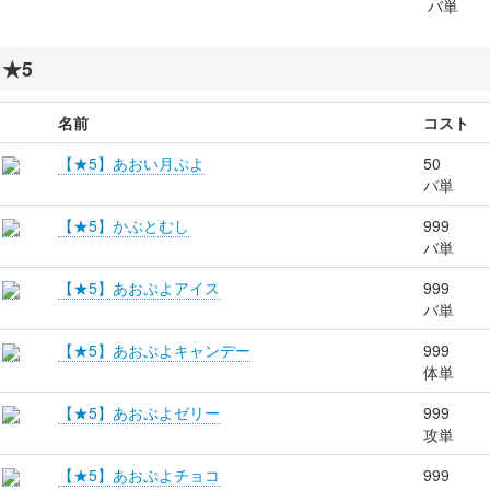
バ単
★5
名前
コスト
【★5】あおい月ぷよ
50
バ単
【★5】かぶとむし
999
バ単
【★5】あおぷよアイス
999
バ単
【★5】あおぷよキャンデー
999
体単
【★5】あおぷよゼリー
999
攻単
【★5】あおぷよチョコ
999