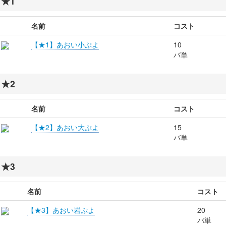
★1
名前
コスト
【★1】あおい小ぷよ
10
バ単
★2
名前
コスト
【★2】あおい大ぷよ
15
バ単
★3
名前
コスト
【★3】あおい岩ぷよ
20
バ単