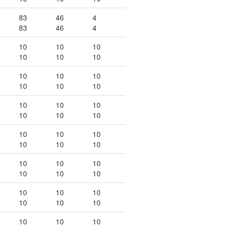
83
46
4
83
46
4
10
10
10
10
10
10
10
10
10
10
10
10
10
10
10
10
10
10
10
10
10
10
10
10
10
10
10
10
10
10
10
10
10
10
10
10
10
10
10