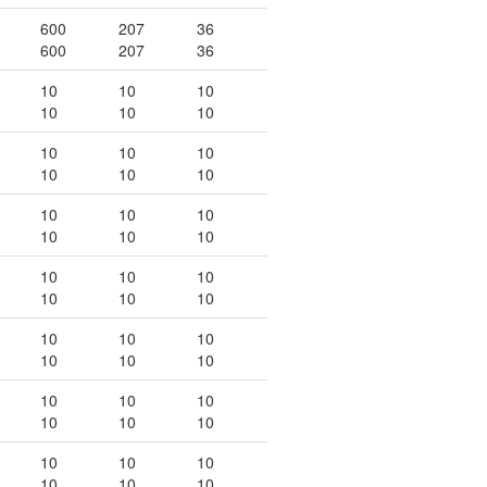
600
207
36
600
207
36
10
10
10
10
10
10
10
10
10
10
10
10
10
10
10
10
10
10
10
10
10
10
10
10
10
10
10
10
10
10
10
10
10
10
10
10
10
10
10
10
10
10