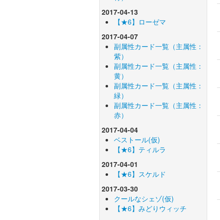
2017-04-13
【★6】ローゼマ
2017-04-07
副属性カード一覧（主属性：
紫）
副属性カード一覧（主属性：
黄）
副属性カード一覧（主属性：
緑）
副属性カード一覧（主属性：
赤）
2017-04-04
ベストール(仮)
【★6】ティルラ
2017-04-01
【★6】スケルド
2017-03-30
クールなシェゾ(仮)
【★6】みどりウィッチ