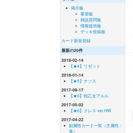
掲示板
要望板
雑談質問板
情報提供板
デッキ投稿板
カード新規登録
最新の20件
2018-02-14
【★4】リゼット
2018-01-14
【★5】ナソス
2017-08-17
【★6】戦乙女アルル
2017-05-02
【★6】クレス ver.HW
2017-04-22
副属性カード一覧（主属性：
青）