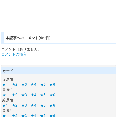
本記事へのコメント(全0件)
コメントはありません。
コメントの挿入
カード
赤属性
★1
★2
★3
★4
★5
★6
青属性
★1
★2
★3
★4
★5
★6
緑属性
★1
★2
★3
★4
★5
★6
黄属性
★1
★2
★3
★4
★5
★6