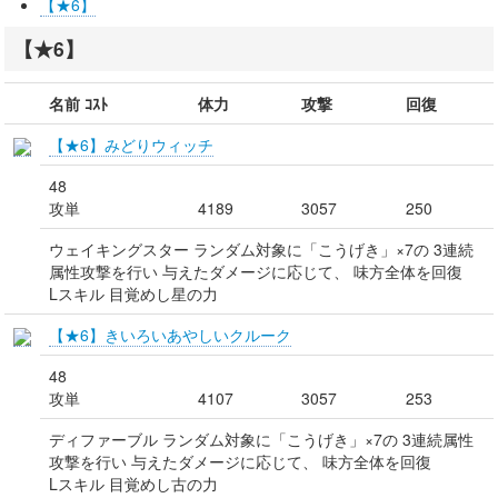
【★6】
【★6】
名前 ｺｽﾄ
体力
攻撃
回復
【★6】みどりウィッチ
48
攻単
4189
3057
250
ウェイキングスター ランダム対象に「こうげき」×7の 3連続
属性攻撃を行い 与えたダメージに応じて、 味方全体を回復
Lスキル 目覚めし星の力
【★6】きいろいあやしいクルーク
48
攻単
4107
3057
253
ディファーブル ランダム対象に「こうげき」×7の 3連続属性
攻撃を行い 与えたダメージに応じて、 味方全体を回復
Lスキル 目覚めし古の力