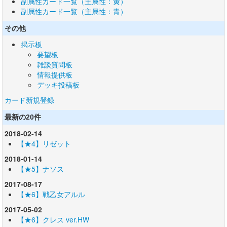
副属性カード一覧（主属性：黄）
副属性カード一覧（主属性：青）
その他
掲示板
要望板
雑談質問板
情報提供板
デッキ投稿板
カード新規登録
最新の20件
2018-02-14
【★4】リゼット
2018-01-14
【★5】ナソス
2017-08-17
【★6】戦乙女アルル
2017-05-02
【★6】クレス ver.HW