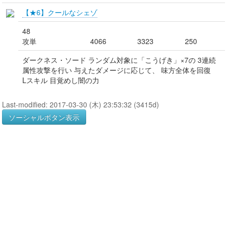
【★6】クールなシェゾ
48
攻単
4066
3323
250
ダークネス・ソード ランダム対象に「こうげき」×7の 3連続
属性攻撃を行い 与えたダメージに応じて、 味方全体を回復
Lスキル 目覚めし闇の力
Last-modified: 2017-03-30 (木) 23:53:32 (3415d)
ソーシャルボタン表示