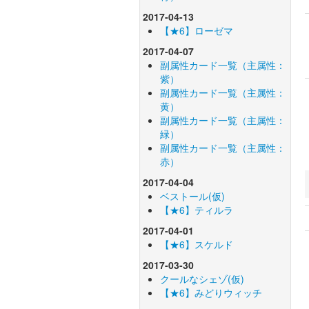
2017-04-13
【★6】ローゼマ
2017-04-07
副属性カード一覧（主属性：
紫）
副属性カード一覧（主属性：
黄）
副属性カード一覧（主属性：
緑）
副属性カード一覧（主属性：
赤）
2017-04-04
ベストール(仮)
【★6】ティルラ
2017-04-01
【★6】スケルド
2017-03-30
クールなシェゾ(仮)
【★6】みどりウィッチ