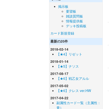
掲示板
要望板
雑談質問板
情報提供板
デッキ投稿板
カード新規登録
最新の20件
2018-02-14
【★4】リゼット
2018-01-14
【★5】ナソス
2017-08-17
【★6】戦乙女アルル
2017-05-02
【★6】クレス ver.HW
2017-04-22
副属性カード一覧（主属性：
青）