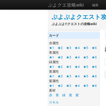
ぷよクエ攻略wiki
編集
ぷよぷよクエスト攻略
ぷよぷよ!!クエストの攻略wiki
カード
赤属性
★1
★2
★3
★4
★5
★6
青属性
★1
★2
★3
★4
★5
★6
緑属性
★1
★2
★3
★4
★5
★6
黄属性
★1
★2
★3
★4
★5
★6
紫属性
★1
★2
★3
★4
★5
★6
素材
赤
青
緑
黄
紫
スキル