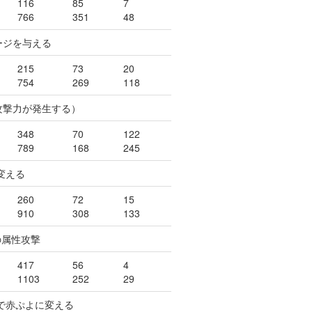
116
85
7
766
351
48
ージを与える
215
73
20
754
269
118
攻撃力が発生する）
348
70
122
789
168
245
変える
260
72
15
910
308
133
の属性攻撃
417
56
4
1103
252
29
で赤ぷよに変える