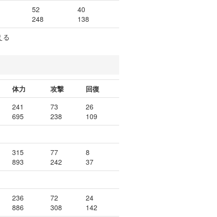
52
40
248
138
える
体力
攻撃
回復
241
73
26
695
238
109
。
315
77
8
893
242
37
236
72
24
886
308
142