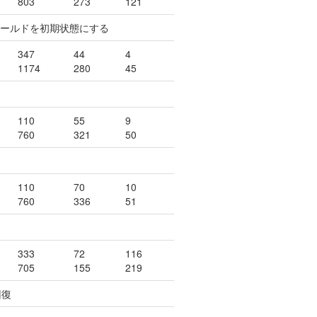
803
273
121
ィールドを初期状態にする
347
44
4
1174
280
45
110
55
9
760
321
50
110
70
10
760
336
51
333
72
116
705
155
219
回復