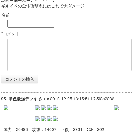
ギルイベの全体攻撃系にはこれで大ダメージ
名前
*コメント
95. 単色最強デッキ
さくc 2016-12-25 13:15:51 ID:5f2e2232
体力：
30493
攻撃：
14007
回復：
2931
ｺｽﾄ：
202