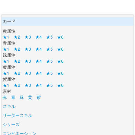
カード
赤属性
★1
★2
★3
★4
★5
★6
青属性
★1
★2
★3
★4
★5
★6
緑属性
★1
★2
★3
★4
★5
★6
黄属性
★1
★2
★3
★4
★5
★6
紫属性
★1
★2
★3
★4
★5
★6
素材
赤
青
緑
黄
紫
スキル
リーダースキル
シリーズ
コンビネーション