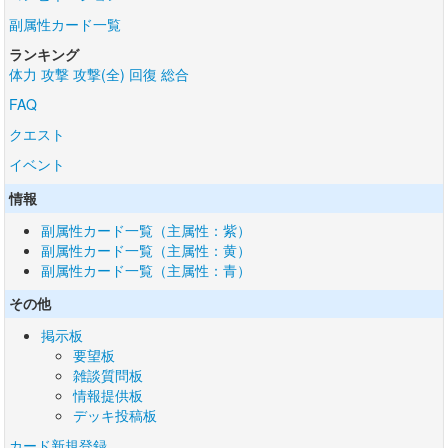
副属性カード一覧
ランキング
体力
攻撃
攻撃(全)
回復
総合
FAQ
クエスト
イベント
情報
副属性カード一覧（主属性：紫）
副属性カード一覧（主属性：黄）
副属性カード一覧（主属性：青）
その他
掲示板
要望板
雑談質問板
情報提供板
デッキ投稿板
カード新規登録