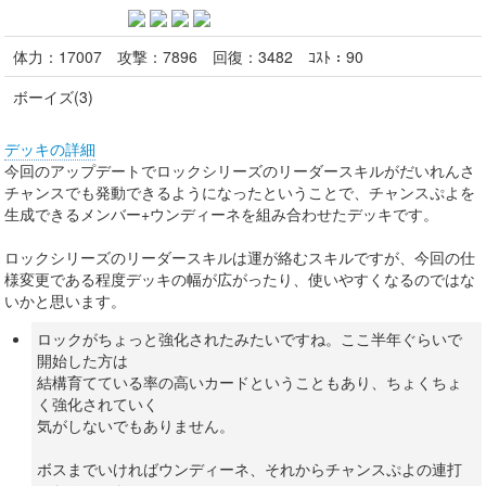
体力：
17007
攻撃：
7896
回復：
3482
ｺｽﾄ：
90
ボーイズ(3)
デッキの詳細
今回のアップデートでロックシリーズのリーダースキルがだいれんさ
チャンスでも発動できるようになったということで、チャンスぷよを
生成できるメンバー+ウンディーネを組み合わせたデッキです。
ロックシリーズのリーダースキルは運が絡むスキルですが、今回の仕
様変更である程度デッキの幅が広がったり、使いやすくなるのではな
いかと思います。
ロックがちょっと強化されたみたいですね。ここ半年ぐらいで
開始した方は
結構育てている率の高いカードということもあり、ちょくちょ
く強化されていく
気がしないでもありません。
ボスまでいければウンディーネ、それからチャンスぷよの連打