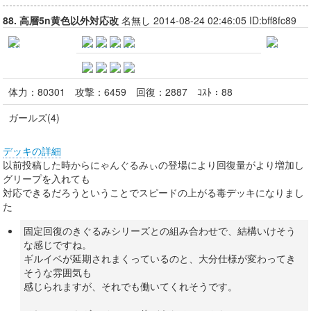
88. 高層5n黄色以外対応改
名無し 2014-08-24 02:46:05 ID:bff8fc89
体力：
80301
攻撃：
6459
回復：
2887
ｺｽﾄ：
88
ガールズ(4)
デッキの詳細
以前投稿した時からにゃんぐるみぃの登場により回復量がより増加し
グリープを入れても
対応できるだろうということでスピードの上がる毒デッキになりまし
た
固定回復のきぐるみシリーズとの組み合わせで、結構いけそう
な感じですね。
ギルイベが延期されまくっているのと、大分仕様が変わってき
そうな雰囲気も
感じられますが、それでも働いてくれそうです。