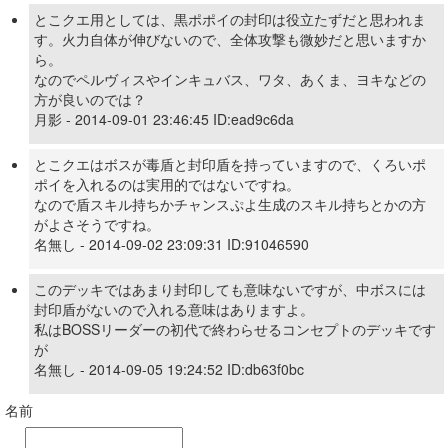
とこクエ用としては、黒ポポイの封印は役立たずだと思われま
す。火力自体が伸びないので、全体攻撃も微妙だと思いますか
ら。
なのでペルヴィスやインキュバス、ワタ、あくま、ヨキなどの
方が良いのでは？
月影 - 2014-09-01 23:46:45 ID:ead9c6da
とこクエはボスが毒盾と封印盾を持っていますので、くろいポ
ポイを入れるのは実用的ではないですね。
なので盾スキル持ちかチャンスぷよ生成のスキル持ちとかの方
がよさそうですね。
名無し - 2014-09-02 23:09:31 ID:91046590
このデッキではあまり封印しても意味ないですが、中ボスには
封印盾がないので入れる意味はありますよ。
私はBOSSリーダーの初代で終わらせるコンセプトのデッキです
が
名無し - 2014-09-05 19:24:52 ID:db63f0bc
名前