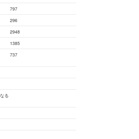
797
296
2948
1385
737
になる