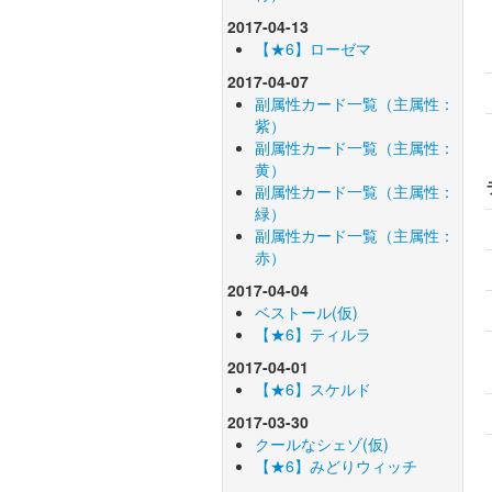
2017-04-13
【★6】ローゼマ
2017-04-07
副属性カード一覧（主属性：
紫）
副属性カード一覧（主属性：
黄）
副属性カード一覧（主属性：
緑）
副属性カード一覧（主属性：
赤）
2017-04-04
ベストール(仮)
【★6】ティルラ
2017-04-01
【★6】スケルド
2017-03-30
クールなシェゾ(仮)
【★6】みどりウィッチ