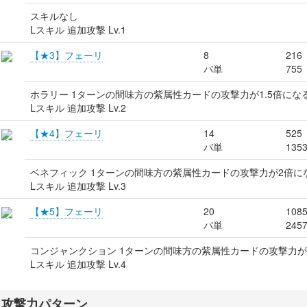
スキルなし
Lスキル 追加攻撃 Lv.1
【★3】フェーリ
8
216
バ単
755
ホラリー 1ターンの間味方の紫属性カードの攻撃力が1.5倍にな
Lスキル 追加攻撃 Lv.2
【★4】フェーリ
14
525
バ単
135
ベネフィック 1ターンの間味方の紫属性カードの攻撃力が2倍に
Lスキル 追加攻撃 Lv.3
【★5】フェーリ
20
108
バ単
245
コンジャンクション 1ターンの間味方の紫属性カードの攻撃力が2
Lスキル 追加攻撃 Lv.4
攻撃力パターン