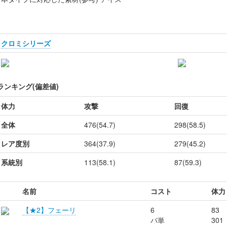
クロミシリーズ
ランキング(偏差値)
体力
攻撃
回復
全体
476(54.7)
298(58.5)
レア度別
364(37.9)
279(45.2)
系統別
113(58.1)
87(59.3)
名前
コスト
体力
【★2】フェーリ
6
83
バ単
301