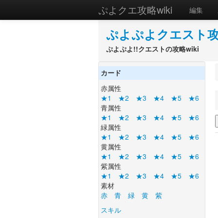
ぷよクエ攻略wiki
編集
ぷよぷよクエスト攻略
ぷよぷよ!!クエストの攻略wiki
カード
赤属性
★1
★2
★3
★4
★5
★6
青属性
★1
★2
★3
★4
★5
★6
緑属性
★1
★2
★3
★4
★5
★6
黄属性
★1
★2
★3
★4
★5
★6
紫属性
★1
★2
★3
★4
★5
★6
素材
赤
青
緑
黄
紫
スキル