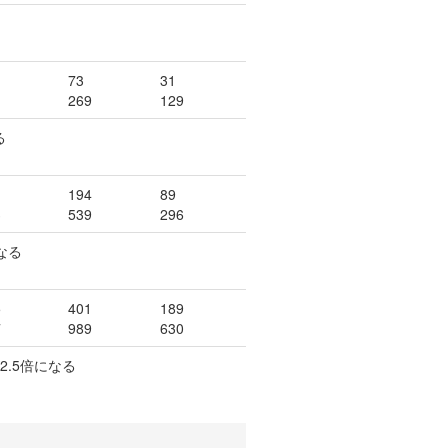
73
31
269
129
る
194
89
3
539
296
なる
5
401
189
7
989
630
.5倍になる