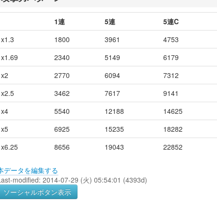
1連
5連
5連C
x1.3
1800
3961
4753
x1.69
2340
5149
6179
x2
2770
6094
7312
x2.5
3462
7617
9141
x4
5540
12188
14625
x5
6925
15235
18282
x6.25
8656
19043
22852
本データを編集する
Last-modified: 2014-07-29 (火) 05:54:01 (4393d)
ソーシャルボタン表示