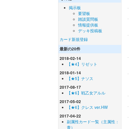
掲示板
要望板
雑談質問板
情報提供板
デッキ投稿板
カード新規登録
最新の20件
2018-02-14
【★4】リゼット
2018-01-14
【★5】ナソス
2017-08-17
【★6】戦乙女アルル
2017-05-02
【★6】クレス ver.HW
2017-04-22
副属性カード一覧（主属性：
青）