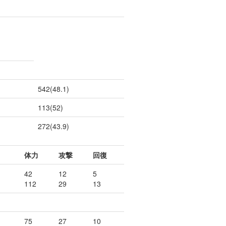
542(48.1)
113(52)
272(43.9)
ト
体力
攻撃
回復
42
12
5
112
29
13
75
27
10