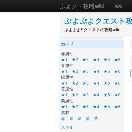
ぷよクエ攻略wiki
編集
ぷよぷよクエスト攻略
ぷよぷよ!!クエストの攻略wiki
カード
赤属性
★1
★2
★3
★4
★5
★6
青属性
★1
★2
★3
★4
★5
★6
緑属性
★1
★2
★3
★4
★5
★6
黄属性
★1
★2
★3
★4
★5
★6
紫属性
★1
★2
★3
★4
★5
★6
素材
赤
青
緑
黄
紫
スキル