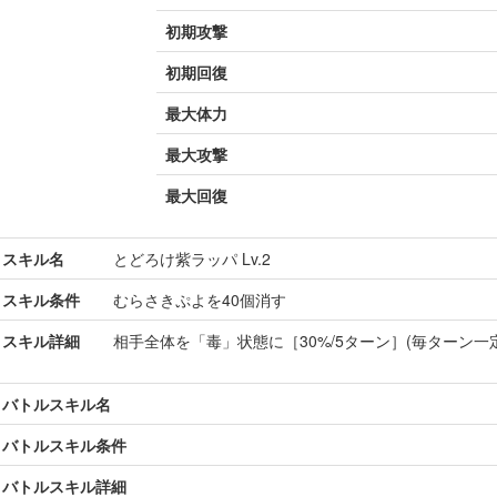
初期攻撃
初期回復
最大体力
最大攻撃
最大回復
スキル名
とどろけ紫ラッパ Lv.2
スキル条件
むらさきぷよを40個消す
スキル詳細
相手全体を「毒」状態に［30%/5ターン］(毎ターン一
バトルスキル名
バトルスキル条件
バトルスキル詳細