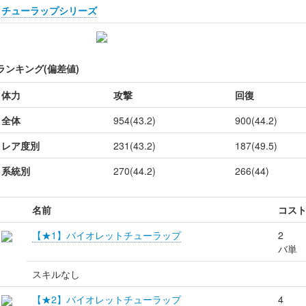
チューラップシリーズ
ランキング(偏差値)
体力
攻撃
回復
全体
954(43.2)
900(44.2)
レア度別
231(43.2)
187(49.5)
系統別
270(44.2)
266(44)
名前
コス
【★1】バイオレットチューラップ
2
バ単
スキルなし
【★2】バイオレットチューラップ
4