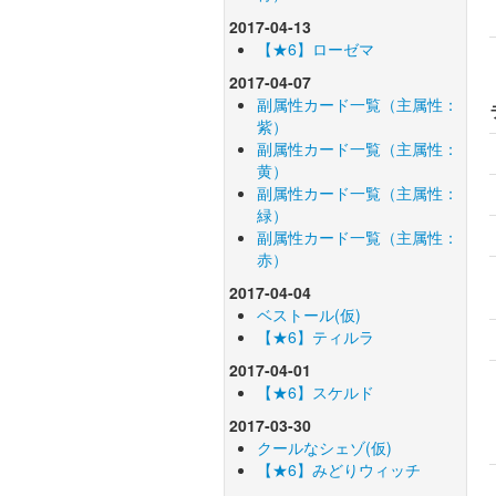
2017-04-13
【★6】ローゼマ
2017-04-07
副属性カード一覧（主属性：
紫）
副属性カード一覧（主属性：
黄）
副属性カード一覧（主属性：
緑）
副属性カード一覧（主属性：
赤）
2017-04-04
ベストール(仮)
【★6】ティルラ
2017-04-01
【★6】スケルド
2017-03-30
クールなシェゾ(仮)
【★6】みどりウィッチ