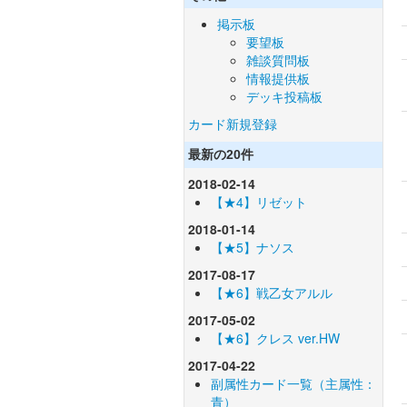
掲示板
要望板
雑談質問板
情報提供板
デッキ投稿板
カード新規登録
最新の20件
2018-02-14
【★4】リゼット
2018-01-14
【★5】ナソス
2017-08-17
【★6】戦乙女アルル
2017-05-02
【★6】クレス ver.HW
2017-04-22
副属性カード一覧（主属性：
青）