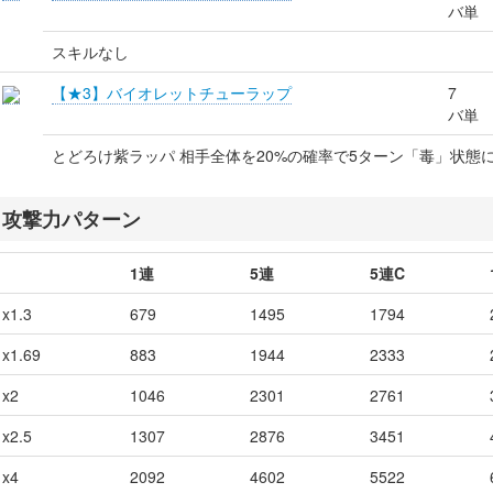
バ単
スキルなし
【★3】バイオレットチューラップ
7
バ単
とどろけ紫ラッパ 相手全体を20%の確率で5ターン「毒」状態
攻撃力パターン
1連
5連
5連C
x1.3
679
1495
1794
x1.69
883
1944
2333
x2
1046
2301
2761
x2.5
1307
2876
3451
x4
2092
4602
5522