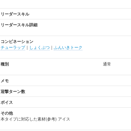
リーダースキル
リーダースキル詳細
コンビネーション
チューラップ
｜
しょくぶつ
｜
ふんいきトーク
種別
通常
メモ
迎撃ターン数
ボイス
その他
本タイプに対応した素材(参考) アイス