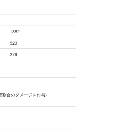
1382
523
279
定割合のダメージを付与)