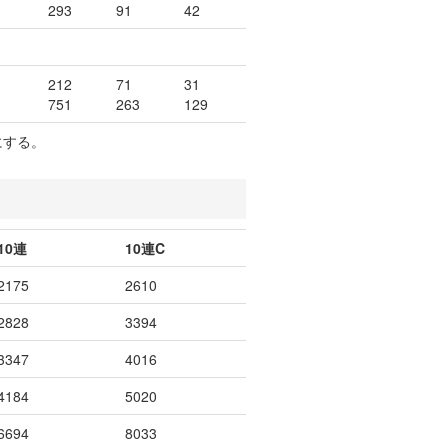
293
91
42
212
71
31
751
263
129
にする。
10連
10連C
2175
2610
2828
3394
3347
4016
4184
5020
6694
8033