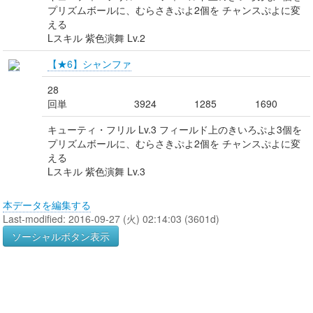
プリズムボールに、むらさきぷよ2個を チャンスぷよに変
える
Lスキル 紫色演舞 Lv.2
【★6】シャンファ
28
回単
3924
1285
1690
キューティ・フリル Lv.3 フィールド上のきいろぷよ3個を
プリズムボールに、むらさきぷよ2個を チャンスぷよに変
える
Lスキル 紫色演舞 Lv.3
本データを編集する
Last-modified: 2016-09-27 (火) 02:14:03 (3601d)
ソーシャルボタン表示