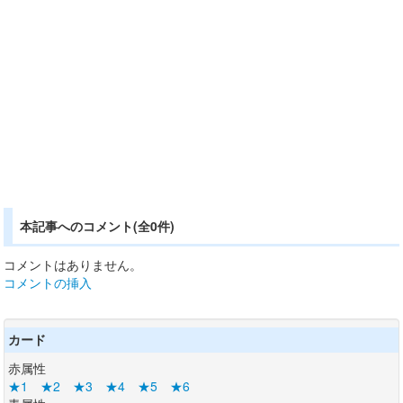
本記事へのコメント(全0件)
コメントはありません。
コメントの挿入
カード
赤属性
★1
★2
★3
★4
★5
★6