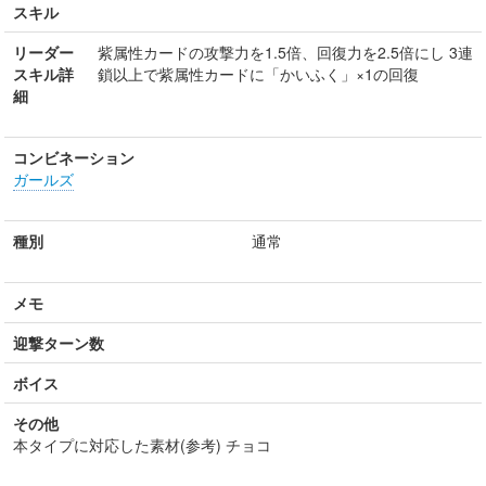
スキル
リーダー
紫属性カードの攻撃力を1.5倍、回復力を2.5倍にし 3連
スキル詳
鎖以上で紫属性カードに「かいふく」×1の回復
細
コンビネーション
ガールズ
種別
通常
メモ
迎撃ターン数
ボイス
その他
本タイプに対応した素材(参考) チョコ