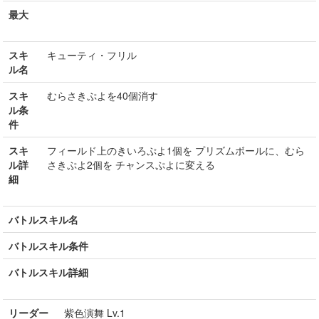
最大
スキ
キューティ・フリル
ル名
スキ
むらさきぷよを40個消す
ル条
件
スキ
フィールド上のきいろぷよ1個を プリズムボールに、むら
ル詳
さきぷよ2個を チャンスぷよに変える
細
バトルスキル名
バトルスキル条件
バトルスキル詳細
リーダー
紫色演舞 Lv.1