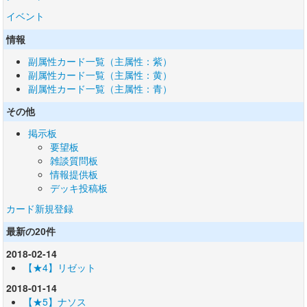
イベント
情報
副属性カード一覧（主属性：紫）
副属性カード一覧（主属性：黄）
副属性カード一覧（主属性：青）
その他
掲示板
要望板
雑談質問板
情報提供板
デッキ投稿板
カード新規登録
最新の20件
2018-02-14
【★4】リゼット
2018-01-14
【★5】ナソス