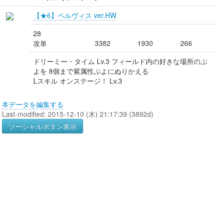
【★6】ペルヴィス ver.HW
28
攻単
3382
1930
266
ドリーミー・タイム Lv.3 フィールド内の好きな場所のぷ
よを 8個まで紫属性ぷよにぬりかえる
Lスキル オンステージ！ Lv.3
本データを編集する
Last-modified: 2015-12-10 (木) 21:17:39 (3892d)
ソーシャルボタン表示