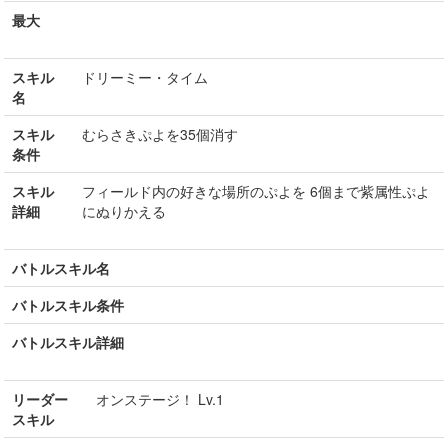
最大
スキル
ドリーミー・タイム
名
スキル
むらさきぷよを35個消す
条件
スキル
フィールド内の好きな場所のぷよを 6個まで紫属性ぷよ
詳細
にぬりかえる
バトルスキル名
バトルスキル条件
バトルスキル詳細
リーダー
オンステージ！ Lv.1
スキル