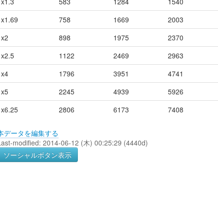
x1.3
583
1284
1540
x1.69
758
1669
2003
x2
898
1975
2370
x2.5
1122
2469
2963
x4
1796
3951
4741
x5
2245
4939
5926
x6.25
2806
6173
7408
本データを編集する
Last-modified: 2014-06-12 (木) 00:25:29 (4440d)
ソーシャルボタン表示