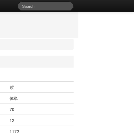
紫
体単
70
12
1172