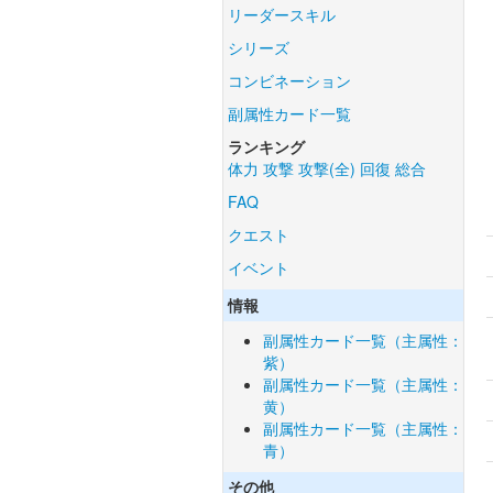
リーダースキル
シリーズ
コンビネーション
副属性カード一覧
ランキング
体力
攻撃
攻撃(全)
回復
総合
FAQ
クエスト
イベント
情報
副属性カード一覧（主属性：
紫）
副属性カード一覧（主属性：
黄）
副属性カード一覧（主属性：
青）
その他