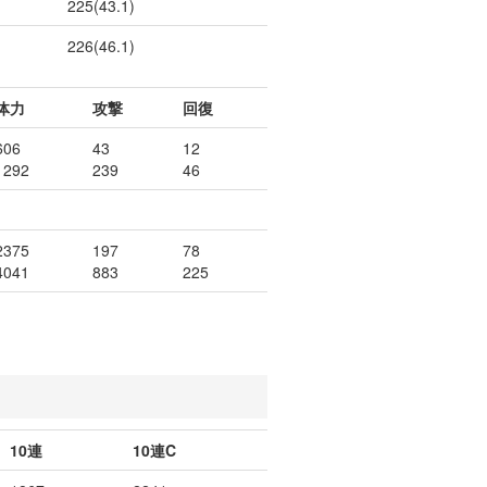
225(43.1)
226(46.1)
体力
攻撃
回復
606
43
12
1292
239
46
2375
197
78
4041
883
225
10連
10連C