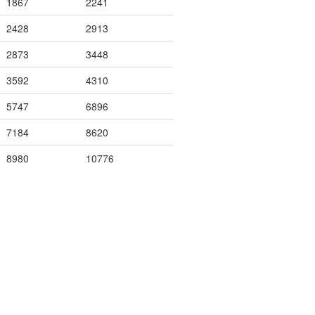
1867
2241
2428
2913
2873
3448
3592
4310
5747
6896
7184
8620
8980
10776