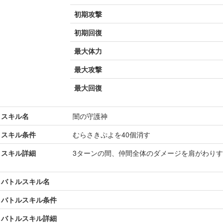
初期攻撃
初期回復
最大体力
最大攻撃
最大回復
スキル名
闇の守護神
スキル条件
むらさきぷよを40個消す
スキル詳細
3ターンの間、仲間全体のダメージを肩がわり
バトルスキル名
バトルスキル条件
バトルスキル詳細