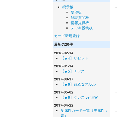
掲示板
要望板
雑談質問板
情報提供板
デッキ投稿板
カード新規登録
最新の20件
2018-02-14
【★4】リゼット
2018-01-14
【★5】ナソス
2017-08-17
【★6】戦乙女アルル
2017-05-02
【★6】クレス ver.HW
2017-04-22
副属性カード一覧（主属性：
青）