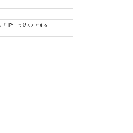
み「HP1」で踏みとどまる