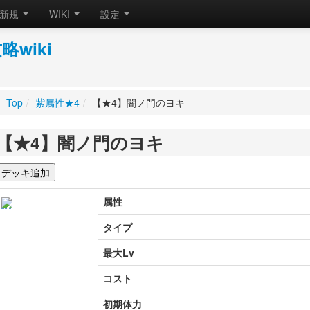
新規
WIKI
設定
wiki
Top
/
紫属性★4
/
【★4】闇ノ門のヨキ
【★4】闇ノ門のヨキ
属性
タイプ
最大Lv
コスト
初期体力