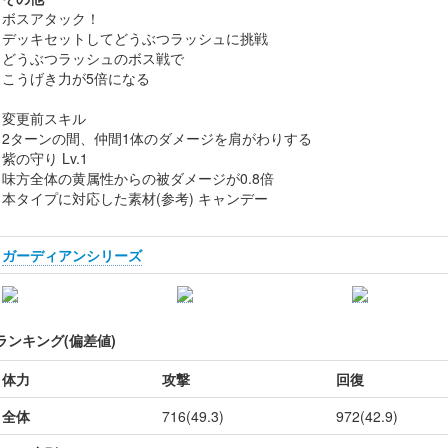
ボスアタック！
デッキセットしてどうぶつラッシュに挑戦
どうぶつラッシュのボス戦で
こうげき力が5倍になる
変更前スキル
2ターンの間、仲間1体のダメージを肩がわりする
紫の守り Lv.1
味方全体の黄属性からの被ダメージが0.8倍
本タイプに対応した素材(参考) キャンデー
ガーディアンシリーズ
ランキング(偏差値)
体力
攻撃
回復
全体
716(49.3)
972(42.9)