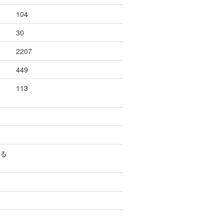
104
30
2207
449
113
する