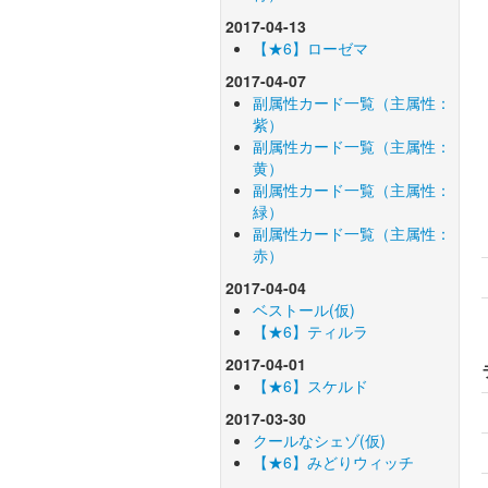
2017-04-13
【★6】ローゼマ
2017-04-07
副属性カード一覧（主属性：
紫）
副属性カード一覧（主属性：
黄）
副属性カード一覧（主属性：
緑）
副属性カード一覧（主属性：
赤）
2017-04-04
ベストール(仮)
【★6】ティルラ
2017-04-01
【★6】スケルド
2017-03-30
クールなシェゾ(仮)
【★6】みどりウィッチ