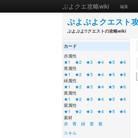
ぷよクエ攻略wiki
編集
ぷよぷよクエスト攻略
ぷよぷよ!!クエストの攻略wiki
カード
赤属性
★1
★2
★3
★4
★5
★6
青属性
★1
★2
★3
★4
★5
★6
緑属性
★1
★2
★3
★4
★5
★6
黄属性
★1
★2
★3
★4
★5
★6
紫属性
★1
★2
★3
★4
★5
★6
素材
赤
青
緑
黄
紫
スキル