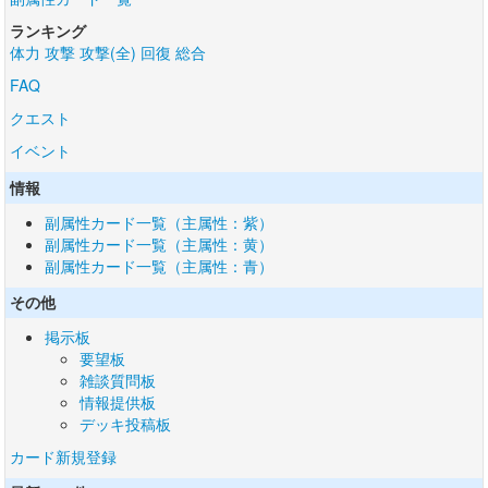
ランキング
体力
攻撃
攻撃(全)
回復
総合
FAQ
クエスト
イベント
情報
副属性カード一覧（主属性：紫）
副属性カード一覧（主属性：黄）
副属性カード一覧（主属性：青）
その他
掲示板
要望板
雑談質問板
情報提供板
デッキ投稿板
カード新規登録