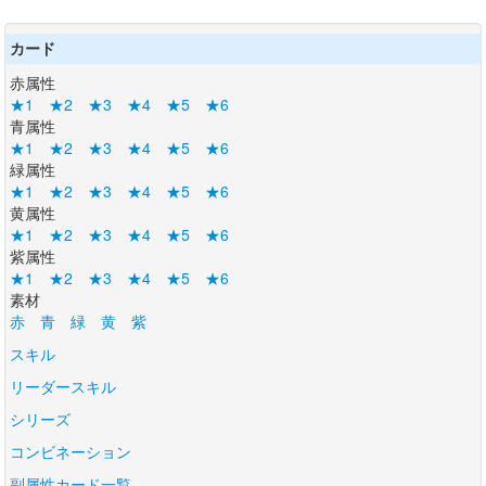
カード
赤属性
★1
★2
★3
★4
★5
★6
青属性
★1
★2
★3
★4
★5
★6
緑属性
★1
★2
★3
★4
★5
★6
黄属性
★1
★2
★3
★4
★5
★6
紫属性
★1
★2
★3
★4
★5
★6
素材
赤
青
緑
黄
紫
スキル
リーダースキル
シリーズ
コンビネーション
副属性カード一覧