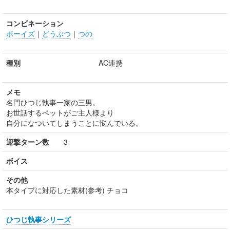
コンビネーション
ボーイズ
｜
どうぶつ
｜
つの
種別
AC連携
メモ
名門ひつじ執事一家の三男。
お世話するペットがご主人様より
自分になついてしまうことに悩んでいる。
迎撃ターン数
3
ボイス
その他
本タイプに対応した素材(参考) チョコ
ひつじ執事シリーズ