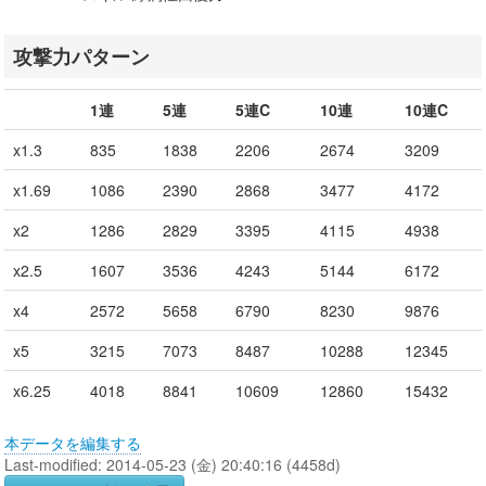
攻撃力パターン
1連
5連
5連C
10連
10連C
x1.3
835
1838
2206
2674
3209
x1.69
1086
2390
2868
3477
4172
x2
1286
2829
3395
4115
4938
x2.5
1607
3536
4243
5144
6172
x4
2572
5658
6790
8230
9876
x5
3215
7073
8487
10288
12345
x6.25
4018
8841
10609
12860
15432
本データを編集する
Last-modified: 2014-05-23 (金) 20:40:16 (4458d)