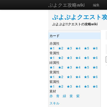
ぷよクエ攻略wiki
編集
ぷよぷよクエスト攻略
ぷよぷよ!!クエストの攻略wiki
カード
赤属性
★1
★2
★3
★4
★5
★6
青属性
★1
★2
★3
★4
★5
★6
緑属性
★1
★2
★3
★4
★5
★6
黄属性
★1
★2
★3
★4
★5
★6
紫属性
★1
★2
★3
★4
★5
★6
素材
赤
青
緑
黄
紫
スキル