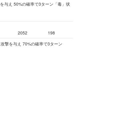
を与え 50%の確率で3ターン「毒」状
2052
198
性攻撃を与え 70%の確率で3ターン