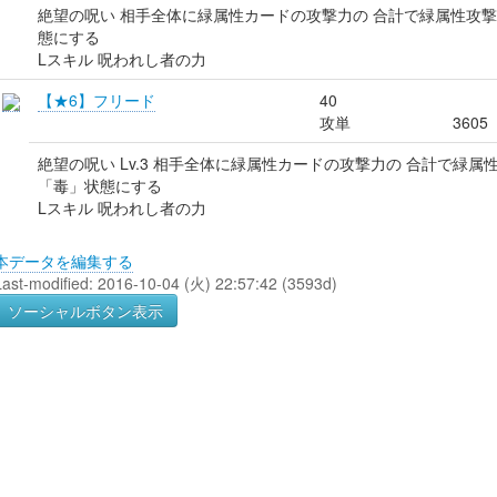
絶望の呪い 相手全体に緑属性カードの攻撃力の 合計で緑属性攻撃
態にする
Lスキル 呪われし者の力
【★6】フリード
40
攻単
3605
絶望の呪い Lv.3 相手全体に緑属性カードの攻撃力の 合計で緑属
「毒」状態にする
Lスキル 呪われし者の力
本データを編集する
Last-modified: 2016-10-04 (火) 22:57:42 (3593d)
ソーシャルボタン表示