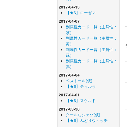
2017-04-13
【★6】ローゼマ
2017-04-07
副属性カード一覧（主属性：
紫）
副属性カード一覧（主属性：
黄）
副属性カード一覧（主属性：
緑）
副属性カード一覧（主属性：
赤）
2017-04-04
ベストール(仮)
【★6】ティルラ
2017-04-01
【★6】スケルド
2017-03-30
クールなシェゾ(仮)
【★6】みどりウィッチ