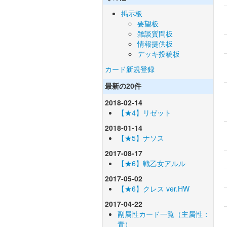
掲示板
要望板
雑談質問板
情報提供板
デッキ投稿板
カード新規登録
最新の20件
2018-02-14
【★4】リゼット
2018-01-14
【★5】ナソス
2017-08-17
【★6】戦乙女アルル
2017-05-02
【★6】クレス ver.HW
2017-04-22
副属性カード一覧（主属性：
青）