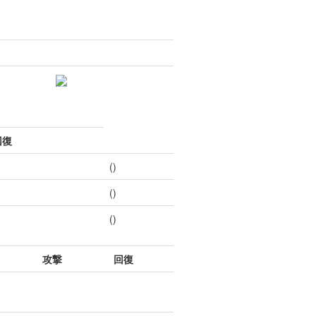
回復
()
()
()
攻撃
回復