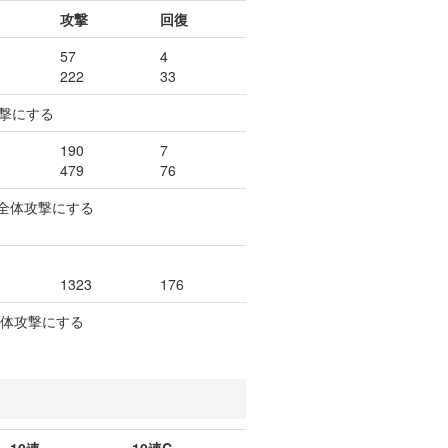
攻撃
回復
57
4
222
33
撃にする
190
7
479
76
を全体攻撃にする
1323
176
全体攻撃にする