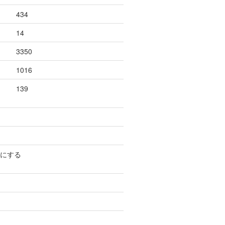
434
14
3350
1016
139
撃にする