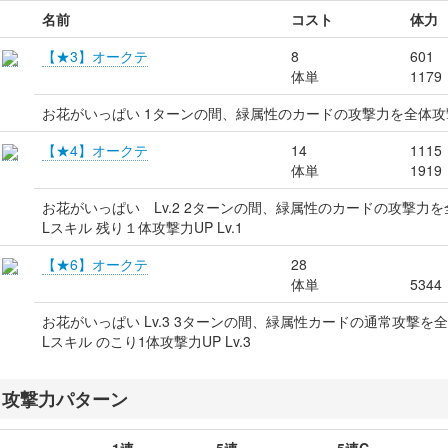
名前
コスト
体力
【★3】オークテ
8
601
体単
1179
お花がいっぱい 1ターンの間、緑属性のカードの攻撃力を全体攻
【★4】オークテ
14
1115
体単
1919
お花がいっぱい Lv.2 2ターンの間、緑属性のカードの攻撃力
Lスキル 残り１体攻撃力UP Lv.1
【★6】オークテ
28
体単
5344
お花がいっぱい Lv.3 3ターンの間、緑属性カードの通常攻撃を
Lスキル のこり1体攻撃力UP Lv.3
攻撃力パターン