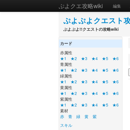
ぷよクエ攻略wiki
編集
ぷよぷよクエスト攻略
ぷよぷよ!!クエストの攻略wiki
カード
赤属性
★1
★2
★3
★4
★5
★6
青属性
★1
★2
★3
★4
★5
★6
緑属性
★1
★2
★3
★4
★5
★6
黄属性
★1
★2
★3
★4
★5
★6
紫属性
★1
★2
★3
★4
★5
★6
素材
赤
青
緑
黄
紫
スキル