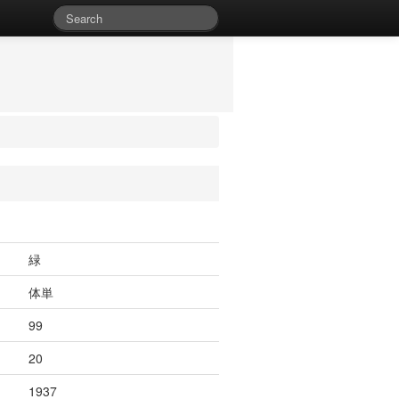
緑
体単
99
20
1937