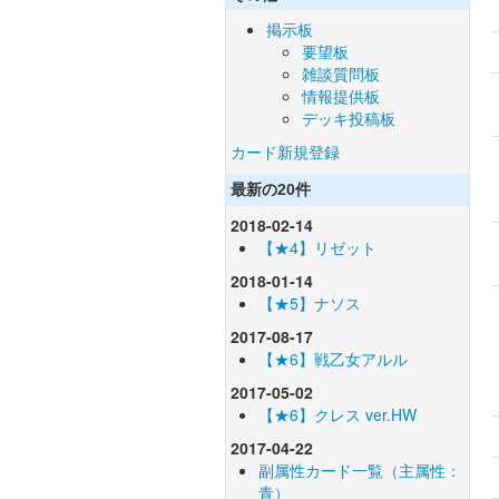
掲示板
要望板
雑談質問板
情報提供板
デッキ投稿板
カード新規登録
最新の20件
2018-02-14
【★4】リゼット
2018-01-14
【★5】ナソス
2017-08-17
【★6】戦乙女アルル
2017-05-02
【★6】クレス ver.HW
2017-04-22
副属性カード一覧（主属性：
青）