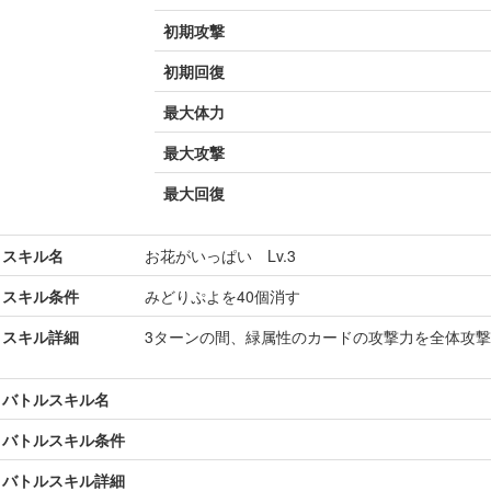
初期攻撃
初期回復
最大体力
最大攻撃
最大回復
スキル名
お花がいっぱい Lv.3
スキル条件
みどりぷよを40個消す
スキル詳細
3ターンの間、緑属性のカードの攻撃力を全体攻
バトルスキル名
バトルスキル条件
バトルスキル詳細