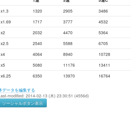
1連
5連
5連C
x1.3
1320
2905
3486
x1.69
1717
3777
4532
x2
2032
4470
5364
x2.5
2540
5588
6705
x4
4064
8940
10728
x5
5080
11176
13411
x6.25
6350
13970
16764
本データを編集する
Last-modified: 2014-02-13 (木) 23:30:51 (4556d)
ソーシャルボタン表示