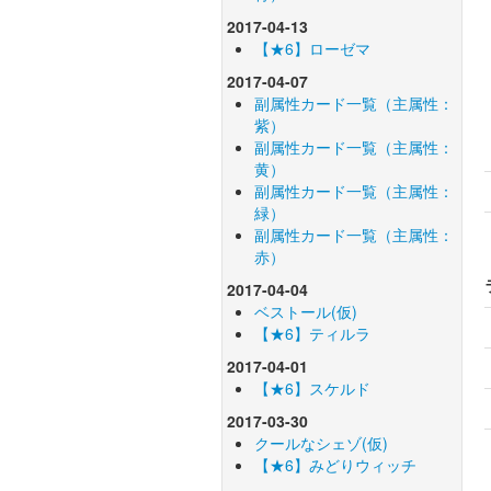
2017-04-13
【★6】ローゼマ
2017-04-07
副属性カード一覧（主属性：
紫）
副属性カード一覧（主属性：
黄）
副属性カード一覧（主属性：
緑）
副属性カード一覧（主属性：
赤）
2017-04-04
ベストール(仮)
【★6】ティルラ
2017-04-01
【★6】スケルド
2017-03-30
クールなシェゾ(仮)
【★6】みどりウィッチ