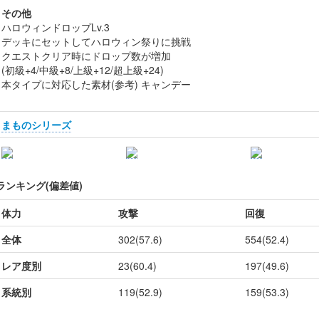
その他
ハロウィンドロップLv.3
デッキにセットしてハロウィン祭りに挑戦
クエストクリア時にドロップ数が増加
(初級+4/中級+8/上級+12/超上級+24)
本タイプに対応した素材(参考) キャンデー
まものシリーズ
ランキング(偏差値)
体力
攻撃
回復
全体
302(57.6)
554(52.4)
レア度別
23(60.4)
197(49.6)
系統別
119(52.9)
159(53.3)