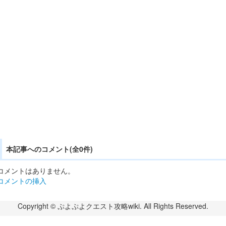
本記事へのコメント(全0件)
コメントはありません。
コメントの挿入
Copyright © ぷよぷよクエスト攻略wiki. All Rights Reserved.