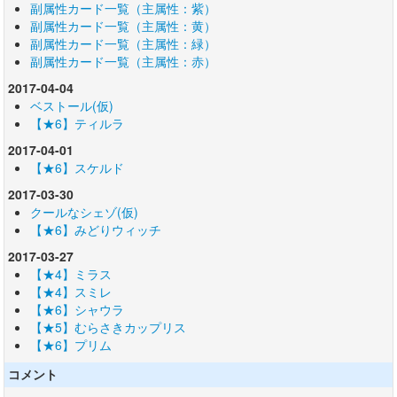
副属性カード一覧（主属性：紫）
副属性カード一覧（主属性：黄）
副属性カード一覧（主属性：緑）
副属性カード一覧（主属性：赤）
2017-04-04
ベストール(仮)
【★6】ティルラ
2017-04-01
【★6】スケルド
2017-03-30
クールなシェゾ(仮)
【★6】みどりウィッチ
2017-03-27
【★4】ミラス
【★4】スミレ
【★6】シャウラ
【★5】むらさきカップリス
【★6】プリム
コメント