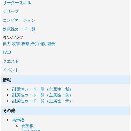
リーダースキル
シリーズ
コンビネーション
副属性カード一覧
ランキング
体力
攻撃
攻撃(全)
回復
総合
FAQ
クエスト
イベント
情報
副属性カード一覧（主属性：紫）
副属性カード一覧（主属性：黄）
副属性カード一覧（主属性：青）
その他
掲示板
要望板