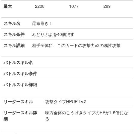
最大
2208
1077
299
スキル名
昆布巻き！
スキル条件
みどりぷよを40個消す
スキル詳細
相手全体に、このカードの攻撃力×3の属性攻撃
バトルスキル名
バトルスキル条件
バトルスキル詳細
リーダースキル
攻撃タイプHPUP Lv.2
リーダースキル詳
味方全体のこうげきタイプのHPが1.5倍にな
細
る