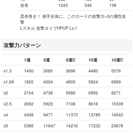
攻単
1243
546
138
昆布巻き！ 相手全体に、このカードの攻撃力×3の属性攻
撃
Lスキル 攻撃タイプHPUP Lv.1
攻撃力パターン
1連
5連
5連C
10連
10連C
x1.3
1400
3080
3696
4480
5376
x1.69
1820
4004
4805
5824
6989
x2
2154
4738
5686
6892
8271
x2.5
2692
5923
7108
8616
10339
x4
4308
9477
11373
13785
16542
x5
5385
11847
14216
17232
20678