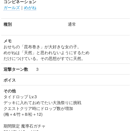
コンビネーション
ガールズ
｜
めがね
種別
通常
メモ
おせちの「昆布巻き」が大好きな女の子。
めがねは「天然」と思われないようにするため
だけにつけている。その思想がすでに天然。
迎撃ターン数
3
ボイス
その他
タイドロップ Lv.3
デッキに入れておめでたい大漁祭りに挑戦
クエストクリア時にドロップ数が増加
(梅＋4/竹＋8/松＋12)
期間限定 魔導石ガチャ