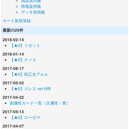
雑談質問板
情報提供板
デッキ投稿板
カード新規登録
最新の20件
2018-02-14
【★4】リゼット
2018-01-14
【★5】ナソス
2017-08-17
【★6】戦乙女アルル
2017-05-02
【★6】クレス ver.HW
2017-04-22
副属性カード一覧（主属性：青）
2017-04-13
【★6】ローゼマ
2017-04-07