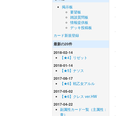
掲示板
要望板
雑談質問板
情報提供板
デッキ投稿板
カード新規登録
最新の20件
2018-02-14
【★4】リゼット
2018-01-14
【★5】ナソス
2017-08-17
【★6】戦乙女アルル
2017-05-02
【★6】クレス ver.HW
2017-04-22
副属性カード一覧（主属性：
青）