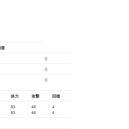
回復
()
()
()
体力
攻撃
回復
83
46
4
83
46
4