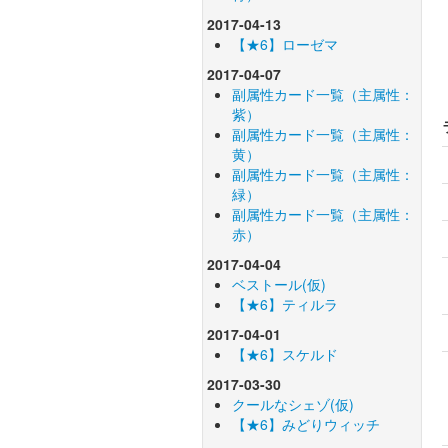
2017-04-13
【★6】ローゼマ
2017-04-07
副属性カード一覧（主属性：
紫）
副属性カード一覧（主属性：
黄）
副属性カード一覧（主属性：
緑）
副属性カード一覧（主属性：
赤）
2017-04-04
ベストール(仮)
【★6】ティルラ
2017-04-01
【★6】スケルド
2017-03-30
クールなシェゾ(仮)
【★6】みどりウィッチ