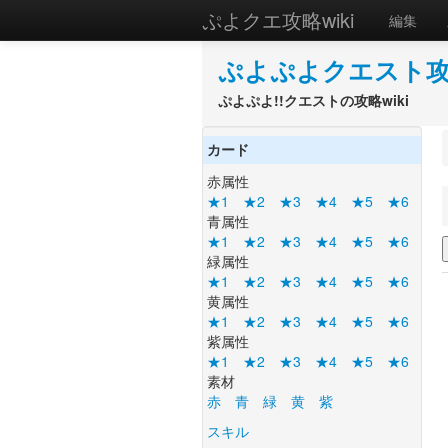
ぷよクエ攻略wiki
編集
ぷよぷよクエスト攻略
ぷよぷよ!!クエストの攻略wiki
カード
赤属性
★1
★2
★3
★4
★5
★6
青属性
★1
★2
★3
★4
★5
★6
緑属性
★1
★2
★3
★4
★5
★6
黄属性
★1
★2
★3
★4
★5
★6
紫属性
★1
★2
★3
★4
★5
★6
素材
赤
青
緑
黄
紫
スキル