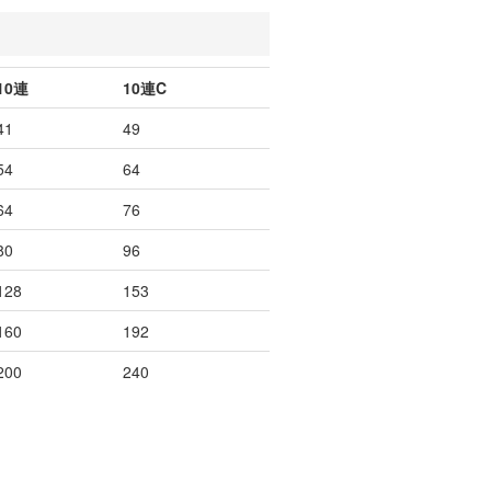
10連
10連C
41
49
54
64
64
76
80
96
128
153
160
192
200
240