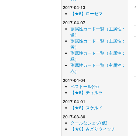
2017-04-13
【★6】ローゼマ
2017-04-07
副属性カード一覧（主属性：
紫）
副属性カード一覧（主属性：
黄）
副属性カード一覧（主属性：
緑）
副属性カード一覧（主属性：
赤）
2017-04-04
ベストール(仮)
【★6】ティルラ
2017-04-01
【★6】スケルド
2017-03-30
クールなシェゾ(仮)
【★6】みどりウィッチ