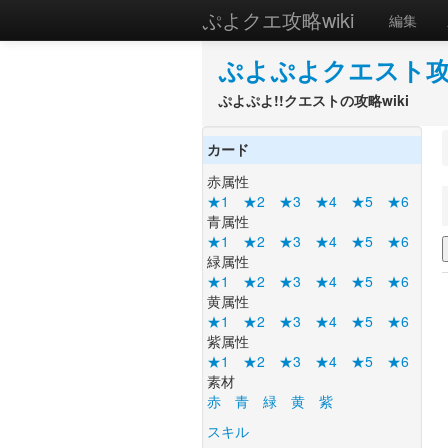
ぷよクエ攻略wiki
編集
ぷよぷよクエスト攻略
ぷよぷよ!!クエストの攻略wiki
カード
赤属性
★1
★2
★3
★4
★5
★6
青属性
★1
★2
★3
★4
★5
★6
緑属性
★1
★2
★3
★4
★5
★6
黄属性
★1
★2
★3
★4
★5
★6
紫属性
★1
★2
★3
★4
★5
★6
素材
赤
青
緑
黄
紫
スキル