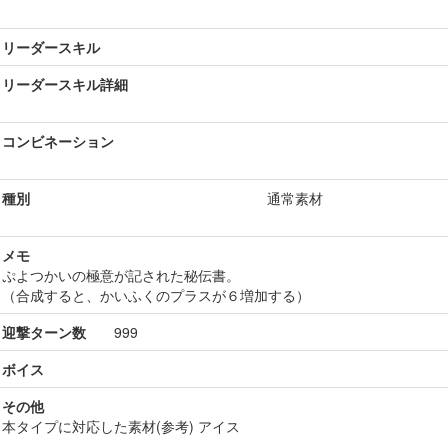
リーダースキル
リーダースキル詳細
コンビネーション
種別
通常素材
メモ
ぷよつかいの極意が記された秘伝書。
（合成すると、かいふくのプラスが６増加する）
迎撃ターン数
999
ボイス
その他
本タイプに対応した素材(参考) アイス