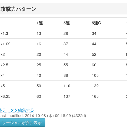
攻撃力パターン
1連
5連
5連C
x1.3
13
28
34
x1.69
16
37
44
x2
20
44
52
x2.5
25
55
66
x4
40
88
105
x5
50
110
132
x6.25
62
137
165
本データを編集する
Last-modified: 2014-10-08 (水) 00:18:09 (4322d)
ソーシャルボタン表示