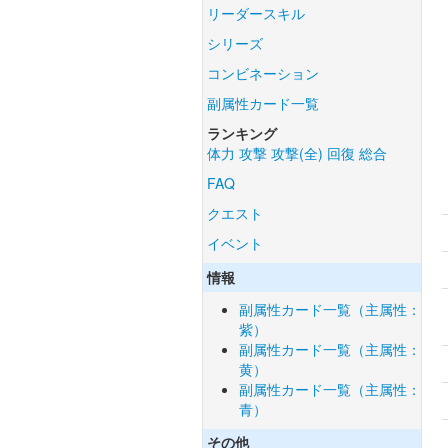
リーダースキル
シリーズ
コンビネーション
副属性カード一覧
ランキング
体力
攻撃
攻撃(全)
回復
総合
FAQ
クエスト
イベント
情報
副属性カード一覧（主属性：
紫）
副属性カード一覧（主属性：
黄）
副属性カード一覧（主属性：
青）
その他