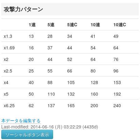
攻撃力パターン
1連
5連
5連C
10連
10連C
x1.3
13
28
34
41
49
x1.69
16
37
44
54
64
x2
20
44
52
64
76
x2.5
25
55
66
80
96
x4
40
88
105
128
153
x5
50
110
132
160
192
x6.25
62
137
165
200
240
本データを編集する
Last-modified: 2014-06-16 (月) 03:22:29 (4435d)
ソーシャルボタン表示