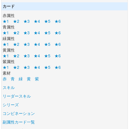
カード
赤属性
★1
★2
★3
★4
★5
★6
青属性
★1
★2
★3
★4
★5
★6
緑属性
★1
★2
★3
★4
★5
★6
黄属性
★1
★2
★3
★4
★5
★6
紫属性
★1
★2
★3
★4
★5
★6
素材
赤
青
緑
黄
紫
スキル
リーダースキル
シリーズ
コンビネーション
副属性カード一覧