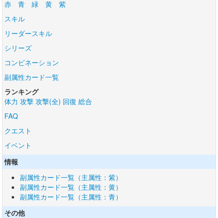
赤
青
緑
黄
紫
スキル
リーダースキル
シリーズ
コンビネーション
副属性カード一覧
ランキング
体力
攻撃
攻撃(全)
回復
総合
FAQ
クエスト
イベント
情報
副属性カード一覧（主属性：紫）
副属性カード一覧（主属性：黄）
副属性カード一覧（主属性：青）
その他