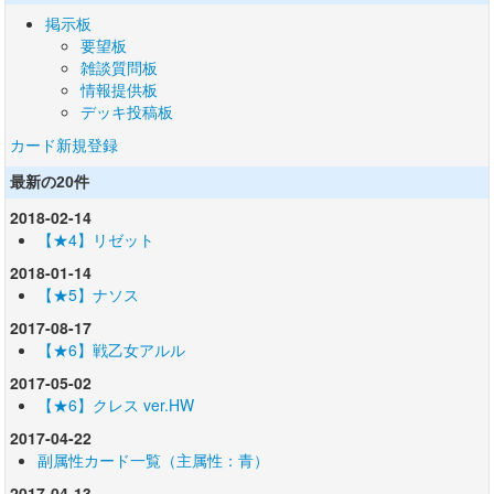
掲示板
要望板
雑談質問板
情報提供板
デッキ投稿板
カード新規登録
最新の20件
2018-02-14
【★4】リゼット
2018-01-14
【★5】ナソス
2017-08-17
【★6】戦乙女アルル
2017-05-02
【★6】クレス ver.HW
2017-04-22
副属性カード一覧（主属性：青）
2017-04-13