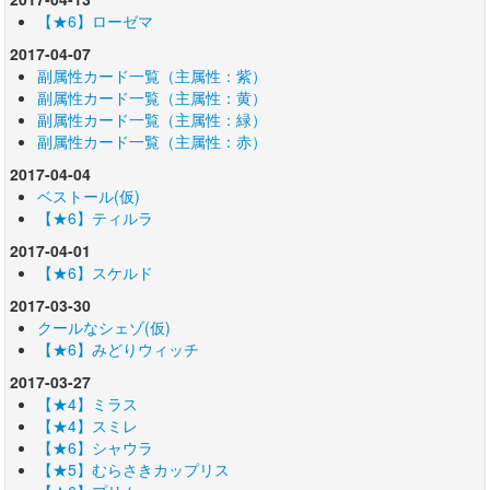
【★6】ローゼマ
2017-04-07
副属性カード一覧（主属性：紫）
副属性カード一覧（主属性：黄）
副属性カード一覧（主属性：緑）
副属性カード一覧（主属性：赤）
2017-04-04
ベストール(仮)
【★6】ティルラ
2017-04-01
【★6】スケルド
2017-03-30
クールなシェゾ(仮)
【★6】みどりウィッチ
2017-03-27
【★4】ミラス
【★4】スミレ
【★6】シャウラ
【★5】むらさきカップリス