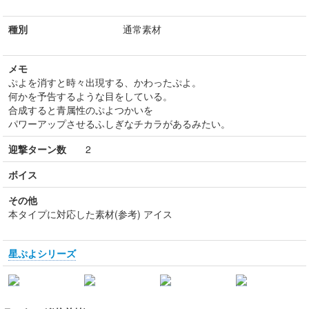
種別
通常素材
メモ
ぷよを消すと時々出現する、かわったぷよ。
何かを予告するような目をしている。
合成すると青属性のぷよつかいを
パワーアップさせるふしぎなチカラがあるみたい。
迎撃ターン数
2
ボイス
その他
本タイプに対応した素材(参考) アイス
星ぷよシリーズ