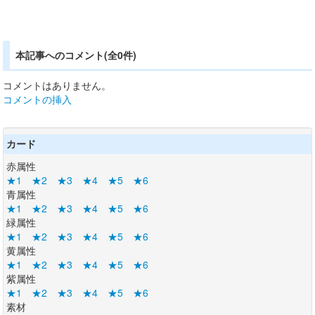
本記事へのコメント(全0件)
コメントはありません。
コメントの挿入
カード
赤属性
★1
★2
★3
★4
★5
★6
青属性
★1
★2
★3
★4
★5
★6
緑属性
★1
★2
★3
★4
★5
★6
黄属性
★1
★2
★3
★4
★5
★6
紫属性
★1
★2
★3
★4
★5
★6
素材