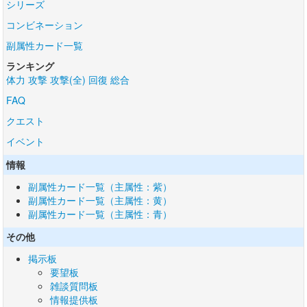
シリーズ
コンビネーション
副属性カード一覧
ランキング
体力
攻撃
攻撃(全)
回復
総合
FAQ
クエスト
イベント
情報
副属性カード一覧（主属性：紫）
副属性カード一覧（主属性：黄）
副属性カード一覧（主属性：青）
その他
掲示板
要望板
雑談質問板
情報提供板