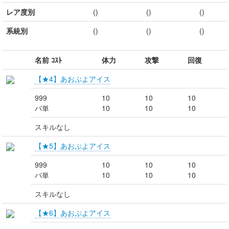
レア度別
()
()
()
系統別
()
()
()
名前 ｺｽﾄ
体力
攻撃
回復
【★4】あおぷよアイス
999
10
10
10
バ単
10
10
10
スキルなし
【★5】あおぷよアイス
999
10
10
10
バ単
10
10
10
スキルなし
【★6】あおぷよアイス