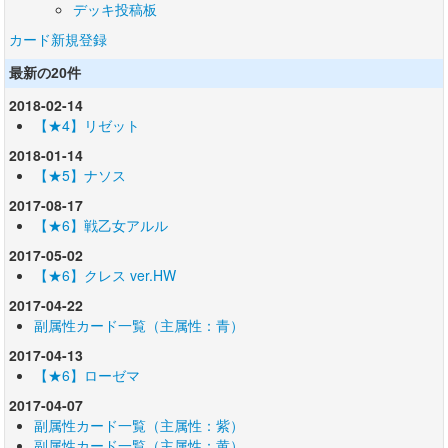
デッキ投稿板
カード新規登録
最新の20件
2018-02-14
【★4】リゼット
2018-01-14
【★5】ナソス
2017-08-17
【★6】戦乙女アルル
2017-05-02
【★6】クレス ver.HW
2017-04-22
副属性カード一覧（主属性：青）
2017-04-13
【★6】ローゼマ
2017-04-07
副属性カード一覧（主属性：紫）
副属性カード一覧（主属性：黄）