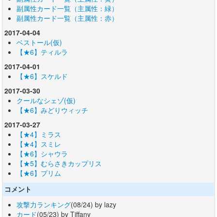
副属性カード一覧（主属性：緑）
副属性カード一覧（主属性：赤）
2017-04-04
ベストール(仮)
【★6】ティルラ
2017-04-01
【★6】スケルド
2017-03-30
クールなシェゾ(仮)
【★6】みどりウィッチ
2017-03-27
【★4】ミラス
【★4】スミレ
【★6】シャウラ
【★5】むらさきカップリス
【★6】プリム
コメント
攻撃力ランキング
(08/24) by lazy
カード
(05/23) by Tiffany