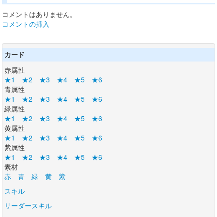
コメントはありません。
コメントの挿入
カード
赤属性
★1
★2
★3
★4
★5
★6
青属性
★1
★2
★3
★4
★5
★6
緑属性
★1
★2
★3
★4
★5
★6
黄属性
★1
★2
★3
★4
★5
★6
紫属性
★1
★2
★3
★4
★5
★6
素材
赤
青
緑
黄
紫
スキル
リーダースキル