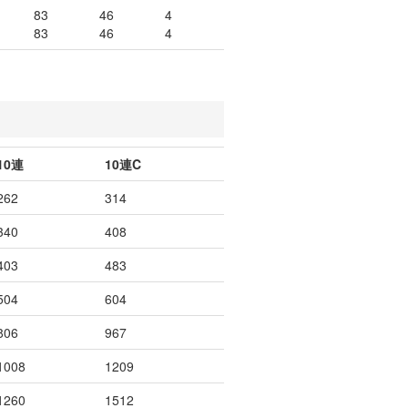
83
46
4
83
46
4
10連
10連C
262
314
340
408
403
483
504
604
806
967
1008
1209
1260
1512