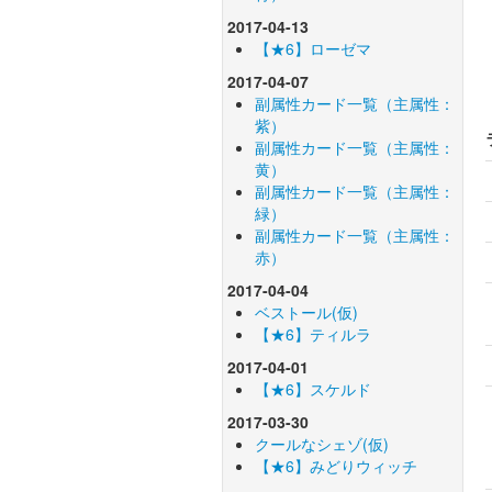
2017-04-13
【★6】ローゼマ
2017-04-07
副属性カード一覧（主属性：
紫）
副属性カード一覧（主属性：
黄）
副属性カード一覧（主属性：
緑）
副属性カード一覧（主属性：
赤）
2017-04-04
ベストール(仮)
【★6】ティルラ
2017-04-01
【★6】スケルド
2017-03-30
クールなシェゾ(仮)
【★6】みどりウィッチ