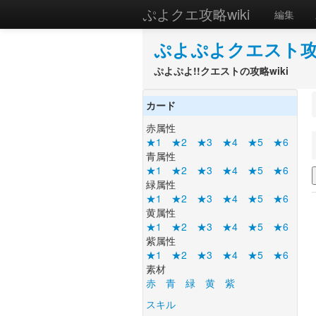
ぷよクエ攻略wiki
編集
ぷよぷよクエスト攻略
ぷよぷよ!!クエストの攻略wiki
カード
赤属性
★1
★2
★3
★4
★5
★6
青属性
★1
★2
★3
★4
★5
★6
緑属性
★1
★2
★3
★4
★5
★6
黄属性
★1
★2
★3
★4
★5
★6
紫属性
★1
★2
★3
★4
★5
★6
素材
赤
青
緑
黄
紫
スキル