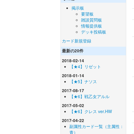
掲示板
要望板
雑談質問板
情報提供板
デッキ投稿板
カード新規登録
最新の20件
2018-02-14
【★4】リゼット
2018-01-14
【★5】ナソス
2017-08-17
【★6】戦乙女アルル
2017-05-02
【★6】クレス ver.HW
2017-04-22
副属性カード一覧（主属性：
青）