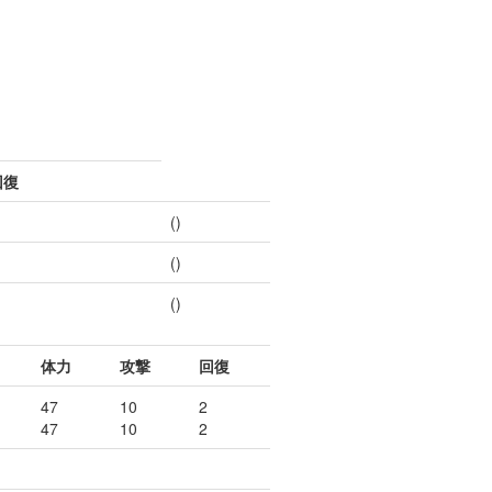
回復
()
()
()
体力
攻撃
回復
47
10
2
47
10
2