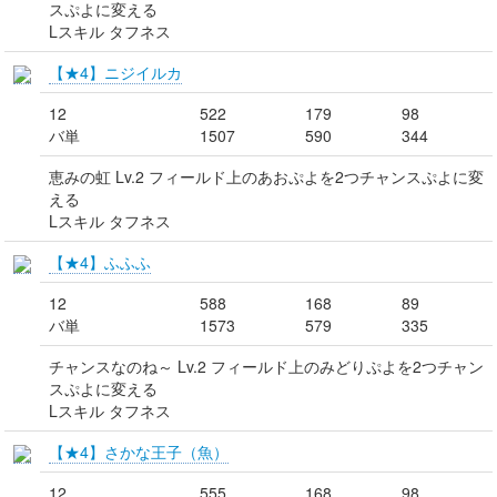
スぷよに変える
Lスキル タフネス
【★4】ニジイルカ
12
522
179
98
バ単
1507
590
344
恵みの虹 Lv.2 フィールド上のあおぷよを2つチャンスぷよに変
える
Lスキル タフネス
【★4】ふふふ
12
588
168
89
バ単
1573
579
335
チャンスなのね～ Lv.2 フィールド上のみどりぷよを2つチャン
スぷよに変える
Lスキル タフネス
【★4】さかな王子（魚）
12
555
168
98