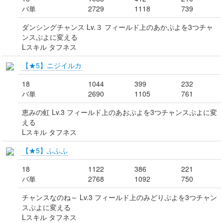
バ単
2729
1118
739
ダンシングチャンス Lv.３ フィールド上のあかぷよを3つチャ
ンスぷよに変える
Lスキル タフネス
【★5】ニジイルカ
18
1044
399
232
バ単
2690
1105
761
恵みの虹 Lv.3 フィールド上のあおぷよを3つチャンスぷよに変
える
Lスキル タフネス
【★5】ふふふ
18
1122
386
221
バ単
2768
1092
750
チャンスなのね～ Lv.3 フィールド上のみどりぷよを3つチャン
スぷよに変える
Lスキル タフネス