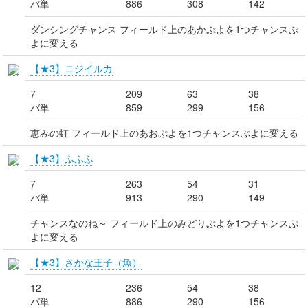
バ単
886
308
142
ダンシングチャンス フィールド上のあかぷよを1つチャンスぷ
よに変える
【★3】ニジイルカ
7
209
63
38
バ単
859
299
156
恵みの虹 フィールド上のあおぷよを1つチャンスぷよに変える
【★3】ふふふ
7
263
54
31
バ単
913
290
149
チャンスなのね～ フィールド上のみどりぷよを1つチャンスぷ
よに変える
【★3】さかな王子（魚）
12
236
54
38
バ単
886
290
156