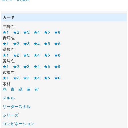
カード
赤属性
★1
★2
★3
★4
★5
★6
青属性
★1
★2
★3
★4
★5
★6
緑属性
★1
★2
★3
★4
★5
★6
黄属性
★1
★2
★3
★4
★5
★6
紫属性
★1
★2
★3
★4
★5
★6
素材
赤
青
緑
黄
紫
スキル
リーダースキル
シリーズ
コンビネーション