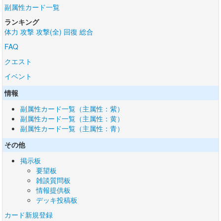
副属性カード一覧
ランキング
体力
攻撃
攻撃(全)
回復
総合
FAQ
クエスト
イベント
情報
副属性カード一覧（主属性：紫）
副属性カード一覧（主属性：黄）
副属性カード一覧（主属性：青）
その他
掲示板
要望板
雑談質問板
情報提供板
デッキ投稿板
カード新規登録