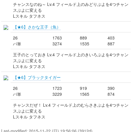
チャンスなのね～ Lv.4 フィールド上のみどりぷよを4つチャン
スぷよに変える
Lスキル タフネス
【★6】さかな王子（魚）
26
1763
889
403
バ単
3274
1535
887
王子のとっておき Lv.4 フィールド上のきいろぷよを4つチャン
スぷよに変える
Lスキル タフネス
【★6】ブラックタイガー
26
1723
919
390
バ単
3229
1565
874
チャンスだぜ！ Lv.4 フィールド上のむらさきぷよを4つチャン
スぷよに変える
Lスキル タフネス
Last-modified: 2015-11-22 (日) 19:56:06 (3912d)