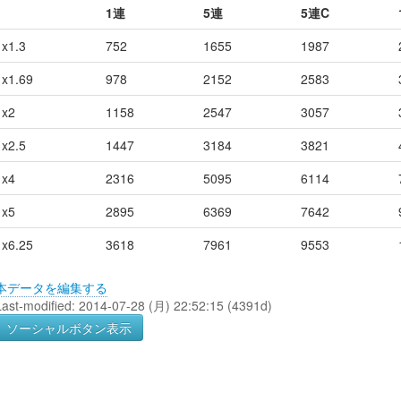
1連
5連
5連C
x1.3
752
1655
1987
x1.69
978
2152
2583
x2
1158
2547
3057
x2.5
1447
3184
3821
x4
2316
5095
6114
x5
2895
6369
7642
x6.25
3618
7961
9553
本データを編集する
Last-modified: 2014-07-28 (月) 22:52:15 (4391d)
ソーシャルボタン表示