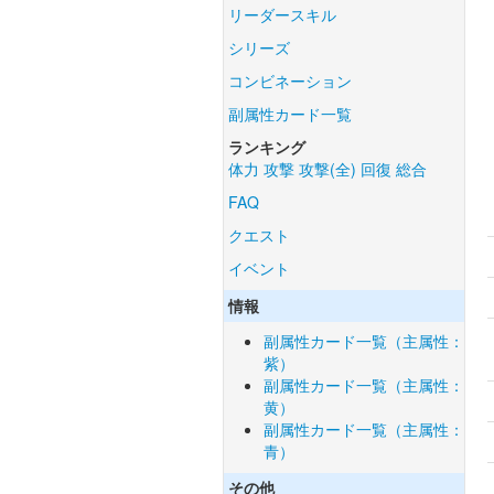
リーダースキル
シリーズ
コンビネーション
副属性カード一覧
ランキング
体力
攻撃
攻撃(全)
回復
総合
FAQ
クエスト
イベント
情報
副属性カード一覧（主属性：
紫）
副属性カード一覧（主属性：
黄）
副属性カード一覧（主属性：
青）
その他