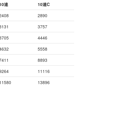
10連
10連C
2408
2890
3131
3757
3705
4446
4632
5558
7411
8893
9264
11116
11580
13896