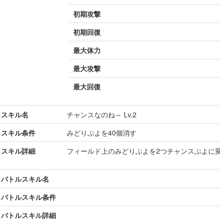
初期攻撃
初期回復
最大体力
最大攻撃
最大回復
スキル名
チャンスなのね～ Lv.2
スキル条件
みどりぷよを40個消す
スキル詳細
フィールド上のみどりぷよを2つチャンスぷよに
バトルスキル名
バトルスキル条件
バトルスキル詳細