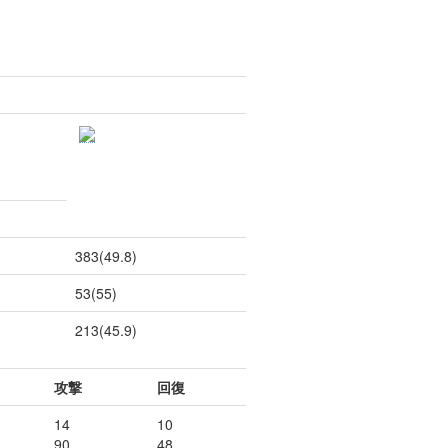
383(49.8)
53(55)
213(45.9)
攻撃
回復
14
10
90
48