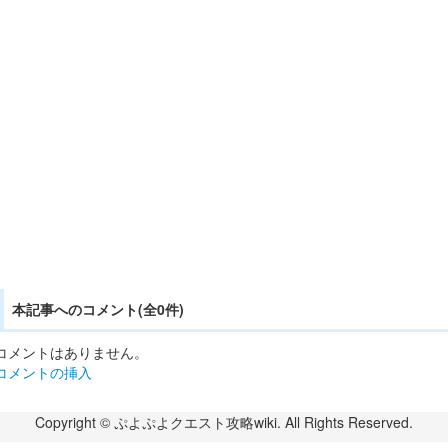
本記事へのコメント(全0件)
コメントはありません。
コメントの挿入
Copyright © ぷよぷよクエスト攻略wiki. All Rights Reserved.