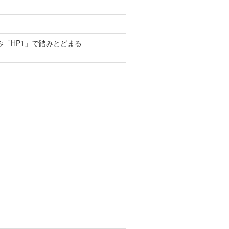
み「HP1」で踏みとどまる