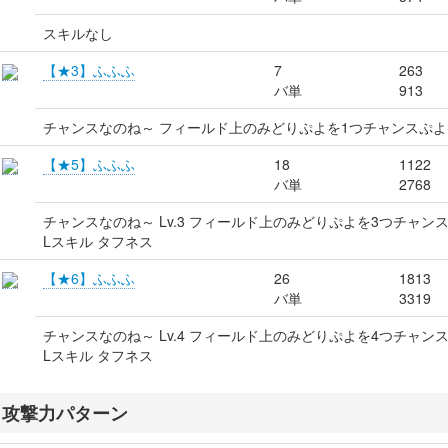
スキルなし
【★3】ふふふ
7
263
バ単
913
チャンスなのね～ フィールド上のみどりぷよを1つチャンスぷ
【★5】ふふふ
18
1122
バ単
2768
チャンスなのね～ Lv.3 フィールド上のみどりぷよを3つチャン
Lスキル タフネス
【★6】ふふふ
26
1813
バ単
3319
チャンスなのね～ Lv.4 フィールド上のみどりぷよを4つチャン
Lスキル タフネス
攻撃力パターン