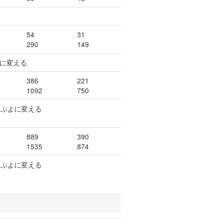
54
31
290
149
よに変える
386
221
1092
750
スぷよに変える
889
390
1535
874
スぷよに変える