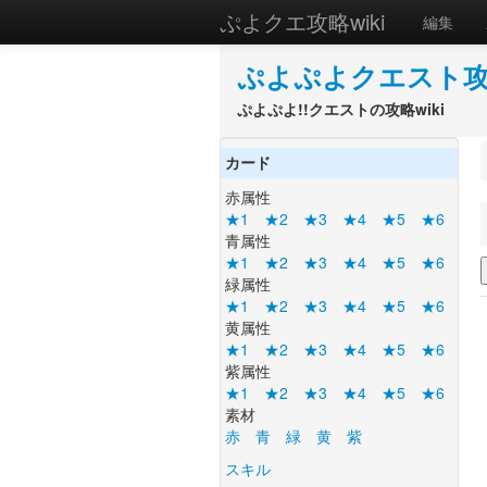
ぷよクエ攻略wiki
編集
ぷよぷよクエスト攻略
ぷよぷよ!!クエストの攻略wiki
カード
赤属性
★1
★2
★3
★4
★5
★6
青属性
★1
★2
★3
★4
★5
★6
緑属性
★1
★2
★3
★4
★5
★6
黄属性
★1
★2
★3
★4
★5
★6
紫属性
★1
★2
★3
★4
★5
★6
素材
赤
青
緑
黄
紫
スキル