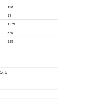
168
89
1573
579
335
変える