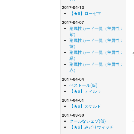
2017-04-13
【★6】ローゼマ
2017-04-07
副属性カード一覧（主属性：
紫）
副属性カード一覧（主属性：
黄）
副属性カード一覧（主属性：
緑）
副属性カード一覧（主属性：
赤）
2017-04-04
ベストール(仮)
【★6】ティルラ
2017-04-01
【★6】スケルド
2017-03-30
クールなシェゾ(仮)
【★6】みどりウィッチ