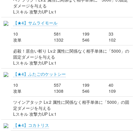
ダメージを与える
Lスキル 攻撃力UP Lv.1
【★4】サムライモール
10
581
199
33
攻単
1332
546
102
必殺！居合い斬り Lv.2 属性に関係なく相手単体に「5000」の
固定ダメージを与える
Lスキル 攻撃力UP Lv.1
【★4】ふたごのケットシー
10
557
199
40
攻単
1308
546
109
ツインアタック Lv.2 属性に関係なく相手単体に「5000」の固
定ダメージを与える
Lスキル 攻撃力UP Lv.1
【★4】コカトリス