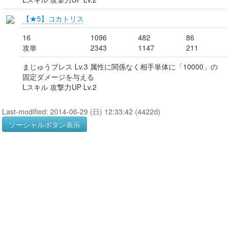
【★5】コカトリス
16
1096
482
86
攻単
2343
1147
211
まじゅうブレス Lv.3 属性に関係なく相手単体に「10000」の
固定ダメージを与える
Lスキル 攻撃力UP Lv.2
Last-modified: 2014-06-29 (日) 12:33:42 (4422d)
ソーシャルボタン表示