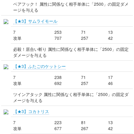
ベアフック！ 属性に関係なく相手単体に「2500」の固定ダメ
ージを与える
【★3】サムライモール
7
253
71
13
攻単
707
257
42
必殺！居合い斬り 属性に関係なく相手単体に「2500」の固定
ダメージを与える
【★3】ふたごのケットシー
7
238
71
17
攻単
692
257
46
ツインアタック 属性に関係なく相手単体に「2500」の固定ダ
メージを与える
【★3】コカトリス
7
223
81
13
攻単
677
267
42