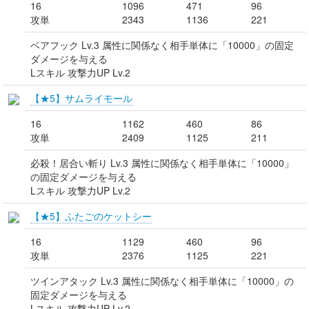
16
1096
471
96
攻単
2343
1136
221
ベアフック Lv.3 属性に関係なく相手単体に「10000」の固定
ダメージを与える
Lスキル 攻撃力UP Lv.2
【★5】サムライモール
16
1162
460
86
攻単
2409
1125
211
必殺！居合い斬り Lv.3 属性に関係なく相手単体に「10000」
の固定ダメージを与える
Lスキル 攻撃力UP Lv.2
【★5】ふたごのケットシー
16
1129
460
96
攻単
2376
1125
221
ツインアタック Lv.3 属性に関係なく相手単体に「10000」の
固定ダメージを与える
Lスキル 攻撃力UP Lv.2