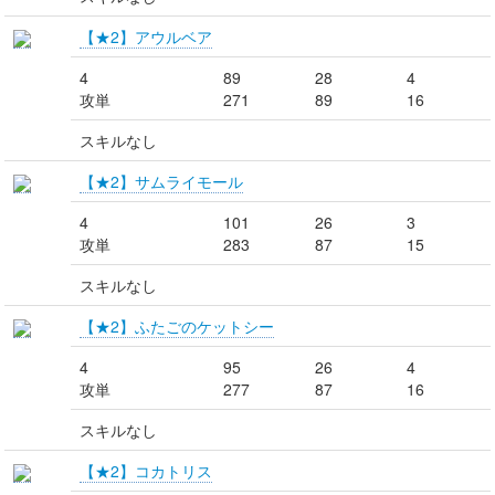
【★2】アウルベア
4
89
28
4
攻単
271
89
16
スキルなし
【★2】サムライモール
4
101
26
3
攻単
283
87
15
スキルなし
【★2】ふたごのケットシー
4
95
26
4
攻単
277
87
16
スキルなし
【★2】コカトリス