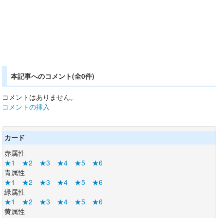
本記事へのコメント(全0件)
コメントはありません。
コメントの挿入
カード
赤属性
★1
★2
★3
★4
★5
★6
青属性
★1
★2
★3
★4
★5
★6
緑属性
★1
★2
★3
★4
★5
★6
黄属性