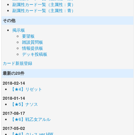
副属性カード一覧（主属性：黄）
副属性カード一覧（主属性：青）
その他
掲示板
要望板
雑談質問板
情報提供板
デッキ投稿板
カード新規登録
最新の20件
2018-02-14
【★4】リゼット
2018-01-14
【★5】ナソス
2017-08-17
【★6】戦乙女アルル
2017-05-02
【★6】クレス ver.HW