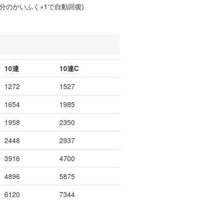
分のかいふく×1で自動回復)
10連
10連C
1272
1527
1654
1985
1958
2350
2448
2937
3916
4700
4896
5875
6120
7344