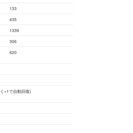
133
435
1339
306
620
く×1で自動回復)