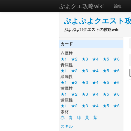
ぷよクエ攻略wiki
編集
ぷよぷよクエスト攻略
ぷよぷよ!!クエストの攻略wiki
カード
赤属性
★1
★2
★3
★4
★5
★6
青属性
★1
★2
★3
★4
★5
★6
緑属性
★1
★2
★3
★4
★5
★6
黄属性
★1
★2
★3
★4
★5
★6
紫属性
★1
★2
★3
★4
★5
★6
素材
赤
青
緑
黄
紫
スキル