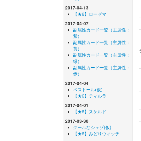
2017-04-13
【★6】ローゼマ
2017-04-07
副属性カード一覧（主属性：
紫）
副属性カード一覧（主属性：
黄）
副属性カード一覧（主属性：
緑）
副属性カード一覧（主属性：
赤）
2017-04-04
ベストール(仮)
【★6】ティルラ
2017-04-01
【★6】スケルド
2017-03-30
クールなシェゾ(仮)
【★6】みどりウィッチ