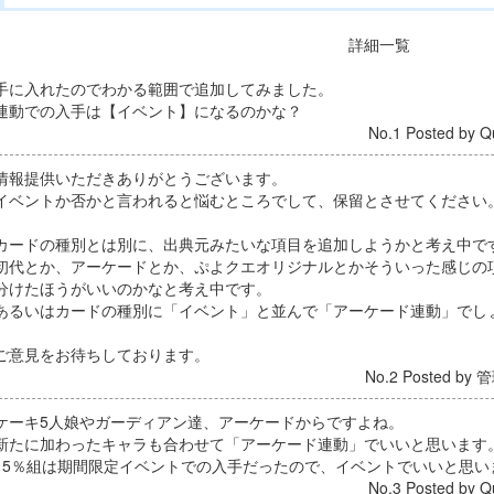
詳細一覧
手に入れたのでわかる範囲で追加してみました。
連動での入手は【イベント】になるのかな？
No.1 Posted by Q
情報提供いただきありがとうございます。
イベントか否かと言われると悩むところでして、保留とさせてください
カードの種別とは別に、出典元みたいな項目を追加しようかと考え中で
初代とか、アーケードとか、ぷよクエオリジナルとかそういった感じの
分けたほうがいいのかなと考え中です。
あるいはカードの種別に「イベント」と並んで「アーケード連動」でし
ご意見をお待ちしております。
No.2 Posted by 管
ケーキ5人娘やガーディアン達、アーケードからですよね。
新たに加わったキャラも合わせて「アーケード連動」でいいと思います
15％組は期間限定イベントでの入手だったので、イベントでいいと思い
No.3 Posted by Q