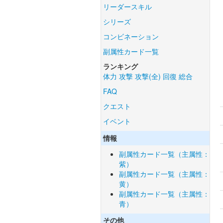
リーダースキル
シリーズ
コンビネーション
副属性カード一覧
ランキング
体力
攻撃
攻撃(全)
回復
総合
FAQ
クエスト
イベント
情報
副属性カード一覧（主属性：
紫）
副属性カード一覧（主属性：
黄）
副属性カード一覧（主属性：
青）
その他