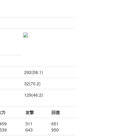
292(58.1)
32(70.2)
129(46.2)
体力
攻撃
回復
459
311
651
539
643
950