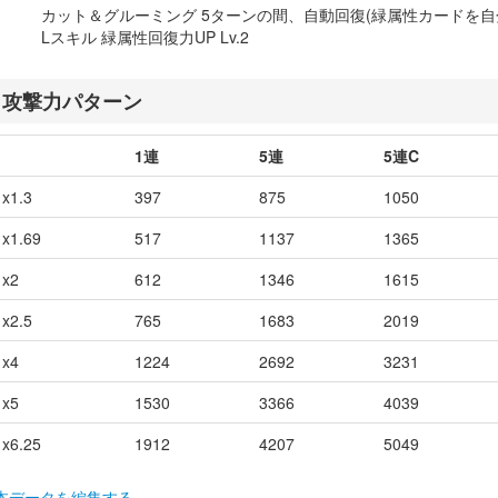
カット＆グルーミング 5ターンの間、自動回復(緑属性カードを自
Lスキル 緑属性回復力UP Lv.2
攻撃力パターン
1連
5連
5連C
x1.3
397
875
1050
x1.69
517
1137
1365
x2
612
1346
1615
x2.5
765
1683
2019
x4
1224
2692
3231
x5
1530
3366
4039
x6.25
1912
4207
5049
本データを編集する