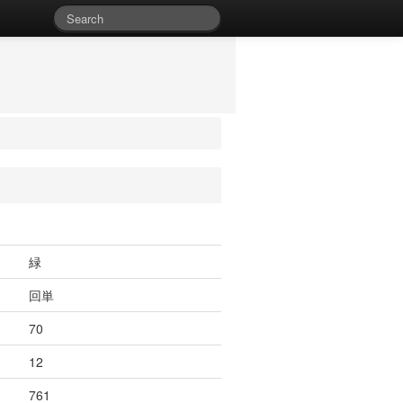
緑
回単
70
12
761