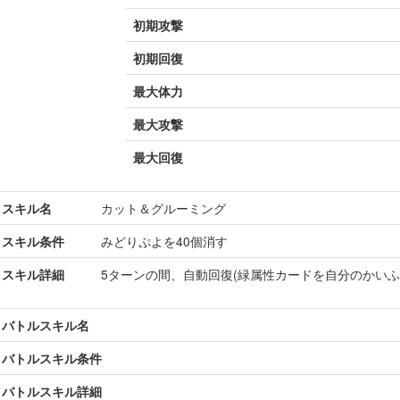
初期攻撃
初期回復
最大体力
最大攻撃
最大回復
スキル名
カット＆グルーミング
スキル条件
みどりぷよを40個消す
スキル詳細
5ターンの間、自動回復(緑属性カードを自分のかいふ
バトルスキル名
バトルスキル条件
バトルスキル詳細