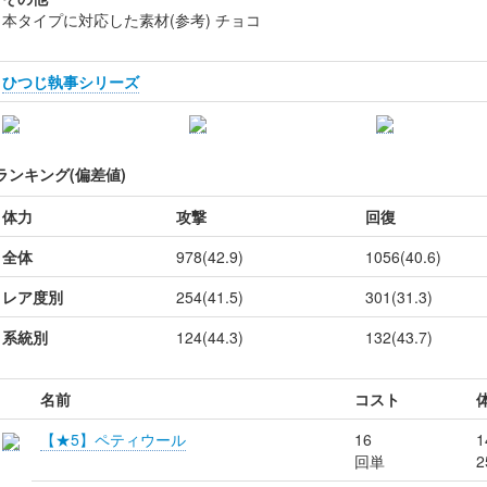
本タイプに対応した素材(参考) チョコ
ひつじ執事シリーズ
ランキング(偏差値)
体力
攻撃
回復
全体
978(42.9)
1056(40.6)
レア度別
254(41.5)
301(31.3)
系統別
124(44.3)
132(43.7)
名前
コスト
【★5】ペティウール
16
1
回単
2