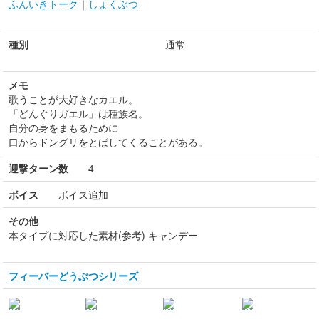
ふんいきトーク
｜
しょくぶつ
種別
通常
メモ
歌うことが大好きなカエル。
「どんぐりガエル」は種族名。
自分の身をまもるために
口からドングリをとばしてくることがある。
迎撃ターン数
4
ボイス
ボイス追加
その他
本タイプに対応した素材(参考) キャンデー
フィーバーどうぶつシリーズ