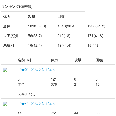
ランキング(偏差値)
体力
攻撃
回復
全体
1098(39.8)
1343(36.4)
1236(41.2)
レア度別
56(53.7)
212(18)
171(41.8)
系統別
16(42.4)
19(41.4)
18(41)
名前 ｺｽﾄ
体力
攻撃
回復
【★2】どんぐりガエル
5
121
6
3
体全
376
21
15
スキルなし
【★4】どんぐりガエル
14
751
44
33