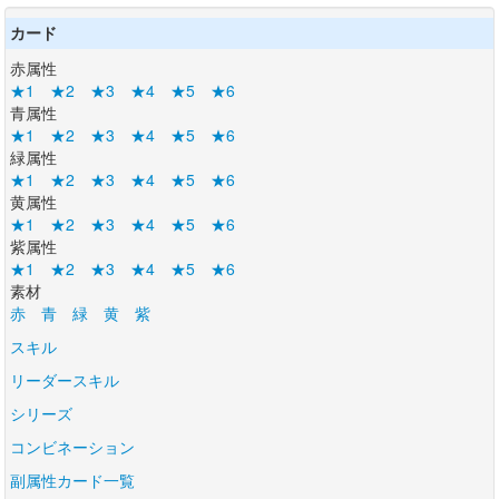
カード
赤属性
★1
★2
★3
★4
★5
★6
青属性
★1
★2
★3
★4
★5
★6
緑属性
★1
★2
★3
★4
★5
★6
黄属性
★1
★2
★3
★4
★5
★6
紫属性
★1
★2
★3
★4
★5
★6
素材
赤
青
緑
黄
紫
スキル
リーダースキル
シリーズ
コンビネーション
副属性カード一覧