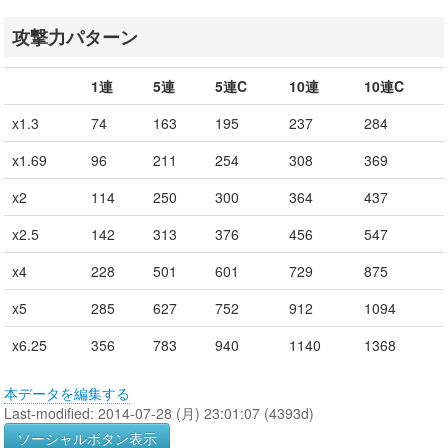
攻撃力パターン
1連
5連
5連C
10連
10連C
x1.3
74
163
195
237
284
x1.69
96
211
254
308
369
x2
114
250
300
364
437
x2.5
142
313
376
456
547
x4
228
501
601
729
875
x5
285
627
752
912
1094
x6.25
356
783
940
1140
1368
本データを編集する
Last-modified: 2014-07-28 (月) 23:01:07 (4393d)
ソーシャルボタン表示