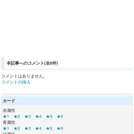
本記事へのコメント(全0件)
コメントはありません。
コメントの挿入
カード
赤属性
★1
★2
★3
★4
★5
★6
青属性
★1
★2
★3
★4
★5
★6