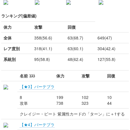
ランキング(偏差値)
体力
攻撃
回復
全体
358(56.6)
63(68.7)
649(47)
レア度別
318(41.1)
63(60.1)
304(42.4)
系統別
95(58.8)
48(62.4)
127(55.8)
名前 ｺｽﾄ
体力
攻撃
回復
【★3】バーテブラ
8
199
102
10
攻単
738
323
44
クレイジー・ビート 紫属性カードの「ターン」に＋1する
【★4】バーテブラ