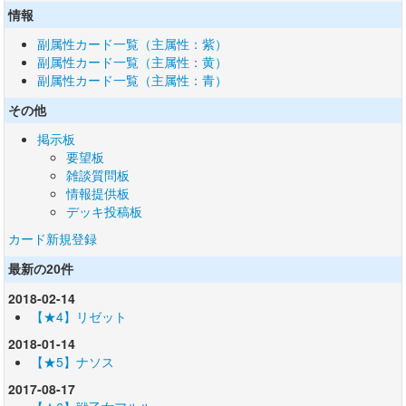
情報
副属性カード一覧（主属性：紫）
副属性カード一覧（主属性：黄）
副属性カード一覧（主属性：青）
その他
掲示板
要望板
雑談質問板
情報提供板
デッキ投稿板
カード新規登録
最新の20件
2018-02-14
【★4】リゼット
2018-01-14
【★5】ナソス
2017-08-17