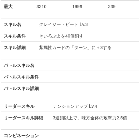
最大
3210
1996
239
スキル名
クレイジー・ビート Lv.3
スキル条件
きいろぷよを40個消す
スキル詳細
紫属性カードの「ターン」に＋3する
バトルスキル名
バトルスキル条件
バトルスキル詳細
リーダースキル
テンションアップ Lv.4
リーダースキル詳細
3連鎖以上で、味方全体の攻撃力2.5倍
コンビネーション