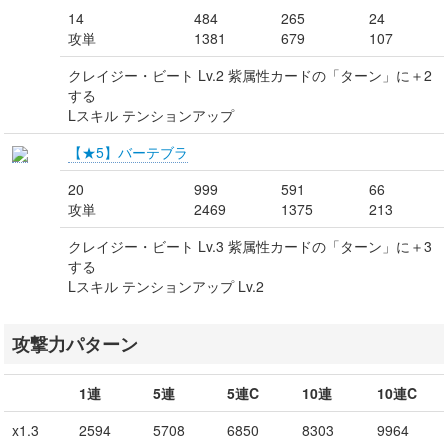
14
484
265
24
攻単
1381
679
107
クレイジー・ビート Lv.2 紫属性カードの「ターン」に＋2
する
Lスキル テンションアップ
【★5】バーテブラ
20
999
591
66
攻単
2469
1375
213
クレイジー・ビート Lv.3 紫属性カードの「ターン」に＋3
する
Lスキル テンションアップ Lv.2
攻撃力パターン
1連
5連
5連C
10連
10連C
x1.3
2594
5708
6850
8303
9964