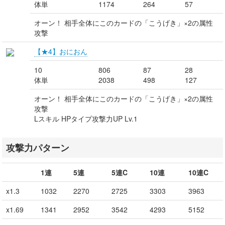
体単
1174
264
57
オーン！ 相手全体にこのカードの「こうげき」×2の属性
攻撃
【★4】おにおん
10
806
87
28
体単
2038
498
127
オーン！ 相手全体にこのカードの「こうげき」×2の属性
攻撃
Lスキル HPタイプ攻撃力UP Lv.1
攻撃力パターン
1連
5連
5連C
10連
10連C
x1.3
1032
2270
2725
3303
3963
x1.69
1341
2952
3542
4293
5152