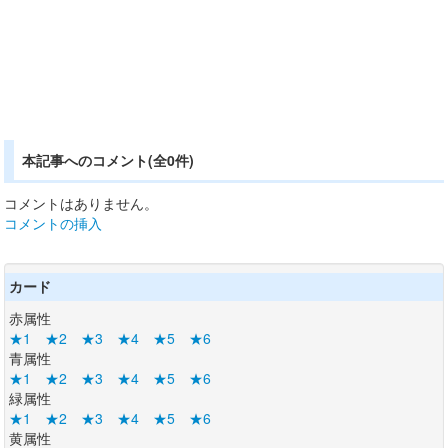
本記事へのコメント(全0件)
コメントはありません。
コメントの挿入
カード
赤属性
★1
★2
★3
★4
★5
★6
青属性
★1
★2
★3
★4
★5
★6
緑属性
★1
★2
★3
★4
★5
★6
黄属性