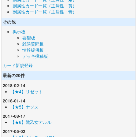
副属性カード一覧（主属性：黄）
副属性カード一覧（主属性：青）
その他
掲示板
要望板
雑談質問板
情報提供板
デッキ投稿板
カード新規登録
最新の20件
2018-02-14
【★4】リゼット
2018-01-14
【★5】ナソス
2017-08-17
【★6】戦乙女アルル
2017-05-02