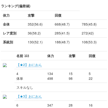
ランキング(偏差値)
体力
攻撃
回復
全体
352(56.6)
668(48.7)
785(45.8)
レア度別
36(58.2)
285(41.5)
272(42)
系統別
130(52.1)
188(48.7)
108(53.3)
名前 ｺｽﾄ
体力
攻撃
回復
【★2】おにおん
4
134
15
5
体単
498
98
22
スキルなし
【★3】おにおん
6
347
28
16