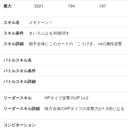
最大
3221
794
197
スキル名
メギドーン！
スキル条件
きいろぷよを30個消す
スキル詳細
相手全体にこのカードの「こうげき」×4の属性攻撃
バトルスキル名
バトルスキル条件
バトルスキル詳細
リーダースキル
HPタイプ攻撃力UP Lv.2
リーダースキル詳細
味方全体のHPタイプの攻撃力が1.5倍になる
コンビネーション