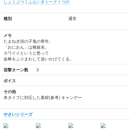
しょくぶつ
｜
ふんいきトーク
｜
つの
種別
通常
メモ
たまねぎ頭の子鬼の青年。
「おにおん」は種族名。
カワイイというと怒って
金棒をふりまわして追いかけてくる。
迎撃ターン数
3
ボイス
その他
本タイプに対応した素材(参考) キャンデー
やさいシリーズ