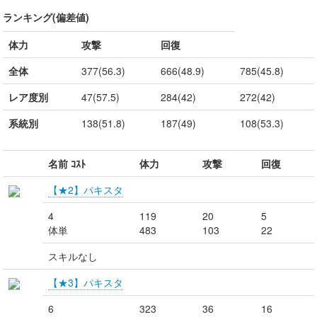
ランキング(偏差値)
体力
攻撃
回復
全体
377(56.3)
666(48.9)
785(45.8)
レア度別
47(57.5)
284(42)
272(42)
系統別
138(51.8)
187(49)
108(53.3)
名前 ｺｽﾄ
体力
攻撃
回復
【★2】パキスタ
4
119
20
5
体単
483
103
22
スキルなし
【★3】パキスタ
6
323
36
16