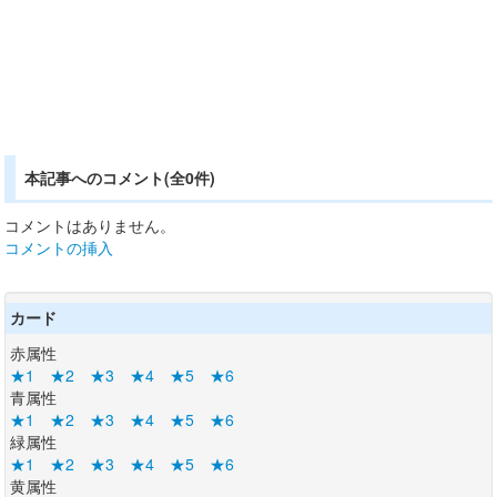
本記事へのコメント(全0件)
コメントはありません。
コメントの挿入
カード
赤属性
★1
★2
★3
★4
★5
★6
青属性
★1
★2
★3
★4
★5
★6
緑属性
★1
★2
★3
★4
★5
★6
黄属性