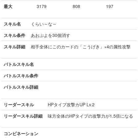
最大
3179
808
197
スキル名
くらい～な～
スキル条件
あおぷよを30個消す
スキル詳細
相手全体にこのカードの「こうげき」×4の属性攻撃
バトルスキル名
バトルスキル条件
バトルスキル詳細
リーダースキル
HPタイプ攻撃カUP Lv.2
リーダースキル詳細
味方全体のHPタイプの攻撃力が1.5倍になる
コンビネーション