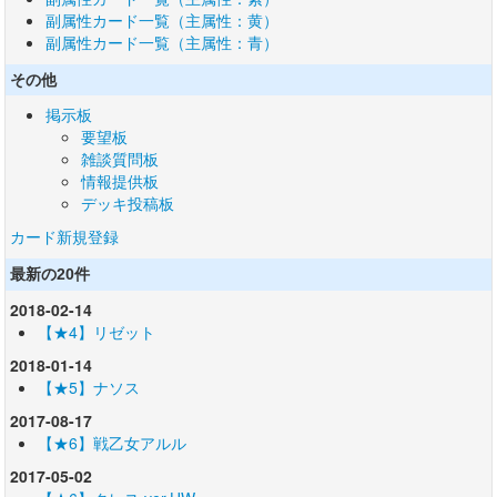
副属性カード一覧（主属性：黄）
副属性カード一覧（主属性：青）
その他
掲示板
要望板
雑談質問板
情報提供板
デッキ投稿板
カード新規登録
最新の20件
2018-02-14
【★4】リゼット
2018-01-14
【★5】ナソス
2017-08-17
【★6】戦乙女アルル
2017-05-02