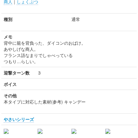
商人
｜
しょくぶつ
種別
通常
メモ
背中に籠を背負った、ダイコンのおばけ。
あやしげな商人。
フランス語なまりでしゃべっている
つもり…らしい。
迎撃ターン数
3
ボイス
その他
本タイプに対応した素材(参考) キャンデー
やさいシリーズ