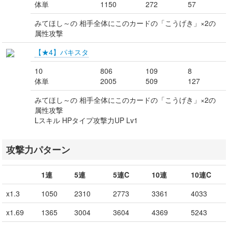
体単
1150
272
57
みてほし～の 相手全体にこのカードの「こうげき」×2の
属性攻撃
【★4】パキスタ
10
806
109
8
体単
2005
509
127
みてほし～の 相手全体にこのカードの「こうげき」×2の
属性攻撃
Lスキル HPタイプ攻撃力UP Lv1
攻撃力パターン
1連
5連
5連C
10連
10連C
x1.3
1050
2310
2773
3361
4033
x1.69
1365
3004
3604
4369
5243