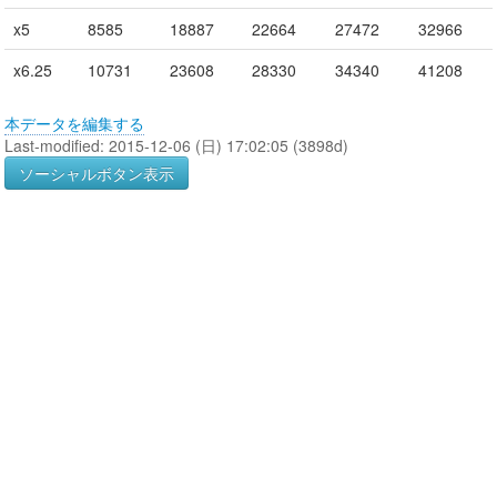
x5
8585
18887
22664
27472
32966
x6.25
10731
23608
28330
34340
41208
本データを編集する
Last-modified: 2015-12-06 (日) 17:02:05 (3898d)
ソーシャルボタン表示