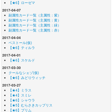
【★6】ローゼマ
2017-04-07
副属性カード一覧（主属性：紫）
副属性カード一覧（主属性：黄）
副属性カード一覧（主属性：緑）
副属性カード一覧（主属性：赤）
2017-04-04
ベストール(仮)
【★6】ティルラ
2017-04-01
【★6】スケルド
2017-03-30
クールなシェゾ(仮)
【★6】みどりウィッチ
2017-03-27
【★4】ミラス
【★4】スミレ
【★6】シャウラ
【★5】むらさきカップリス
【★6】プリム