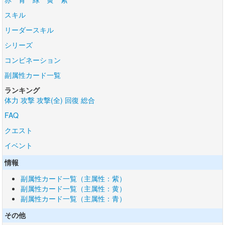
スキル
リーダースキル
シリーズ
コンビネーション
副属性カード一覧
ランキング
体力
攻撃
攻撃(全)
回復
総合
FAQ
クエスト
イベント
情報
副属性カード一覧（主属性：紫）
副属性カード一覧（主属性：黄）
副属性カード一覧（主属性：青）
その他