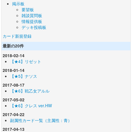
掲示板
要望板
雑談質問板
情報提供板
デッキ投稿板
カード新規登録
最新の20件
2018-02-14
【★4】リゼット
2018-01-14
【★5】ナソス
2017-08-17
【★6】戦乙女アルル
2017-05-02
【★6】クレス ver.HW
2017-04-22
副属性カード一覧（主属性：青）
2017-04-13