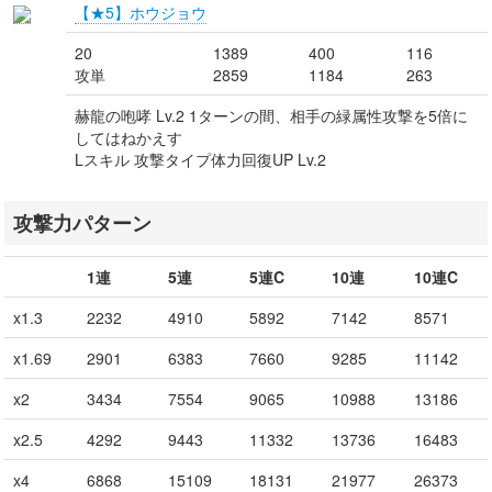
【★5】ホウジョウ
20
1389
400
116
攻単
2859
1184
263
赫龍の咆哮 Lv.2 1ターンの間、相手の緑属性攻撃を5倍に
してはねかえす
Lスキル 攻撃タイプ体力回復UP Lv.2
攻撃力パターン
1連
5連
5連C
10連
10連C
x1.3
2232
4910
5892
7142
8571
x1.69
2901
6383
7660
9285
11142
x2
3434
7554
9065
10988
13186
x2.5
4292
9443
11332
13736
16483
x4
6868
15109
18131
21977
26373