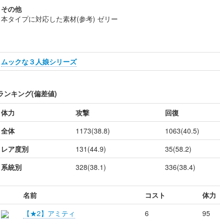
その他
本タイプに対応した素材(参考) ゼリー
ムックな３人娘シリーズ
ランキング(偏差値)
体力
攻撃
回復
全体
1173(38.8)
1063(40.5)
レア度別
131(44.9)
35(58.2)
系統別
328(38.1)
336(38.4)
名前
コスト
体力
【★2】アミティ
6
95