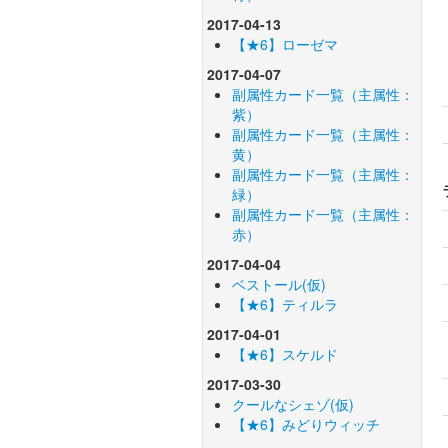
2017-04-13
【★6】ローゼマ
2017-04-07
副属性カード一覧（主属性：
紫）
副属性カード一覧（主属性：
黄）
副属性カード一覧（主属性：
緑）
副属性カード一覧（主属性：
赤）
2017-04-04
ベストール(仮)
【★6】ティルラ
2017-04-01
【★6】スケルド
2017-03-30
クールなシェゾ(仮)
【★6】みどりウィッチ