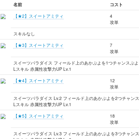
名前
コスト
【★2】スイートアミティ
4
攻単
スキルなし
【★3】スイートアミティ
7
攻単
スイーツパラダイス フィールド上のあかぷよを1つチャンスぷ
Lスキル 赤属性攻撃力UP Lv.1
【★4】スイートアミティ
12
攻単
スイーツパラダイス Lv.2 フィールド上のあかぷよを2つチャン
Lスキル 赤属性攻撃力UP Lv.1
【★5】スイートアミティ
18
攻単
スイーツパラダイス Lv.3 フィールド上のあかぷよを3つチャン