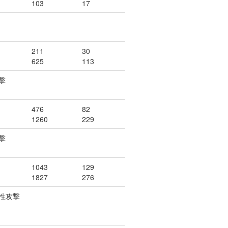
103
17
211
30
625
113
撃
476
82
1260
229
撃
1043
129
1827
276
性攻撃