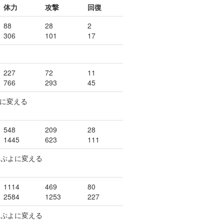
体力
攻撃
回復
88
28
2
306
101
17
227
72
11
766
293
45
よに変える
548
209
28
1445
623
111
スぷよに変える
1114
469
80
2584
1253
227
スぷよに変える