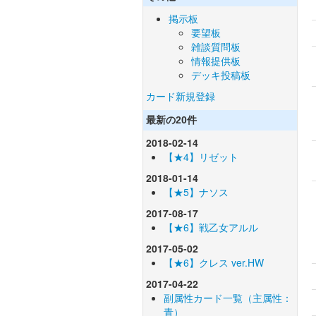
掲示板
要望板
雑談質問板
情報提供板
デッキ投稿板
カード新規登録
最新の20件
2018-02-14
【★4】リゼット
2018-01-14
【★5】ナソス
2017-08-17
【★6】戦乙女アルル
2017-05-02
【★6】クレス ver.HW
2017-04-22
副属性カード一覧（主属性：
青）