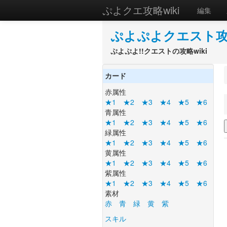
ぷよクエ攻略wiki
編集
ぷよぷよクエスト攻略
ぷよぷよ!!クエストの攻略wiki
カード
赤属性
★1
★2
★3
★4
★5
★6
青属性
★1
★2
★3
★4
★5
★6
緑属性
★1
★2
★3
★4
★5
★6
黄属性
★1
★2
★3
★4
★5
★6
紫属性
★1
★2
★3
★4
★5
★6
素材
赤
青
緑
黄
紫
スキル