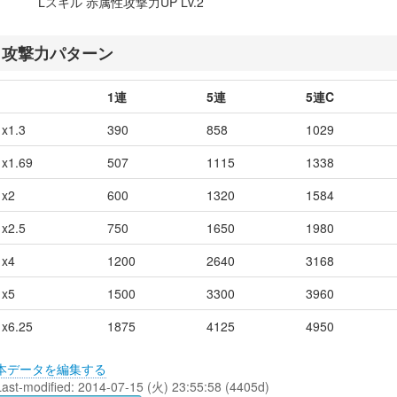
Lスキル 赤属性攻撃力UP Lv.2
攻撃力パターン
1連
5連
5連C
x1.3
390
858
1029
x1.69
507
1115
1338
x2
600
1320
1584
x2.5
750
1650
1980
x4
1200
2640
3168
x5
1500
3300
3960
x6.25
1875
4125
4950
本データを編集する
Last-modified: 2014-07-15 (火) 23:55:58 (4405d)